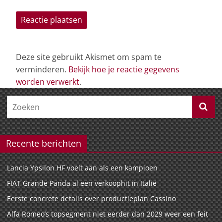
Deze site gebruikt Akismet om spam te
verminderen.
Bekijk hoe je reactie gegevens
worden verwerkt
.
Recente berichten
Lancia Ypsilon HF voelt aan als een kampioen
FIAT Grande Panda al een verkoophit in Italië
Eerste concrete details over productieplan Cassino
Alfa Romeo’s topsegment niet eerder dan 2029 weer een feit