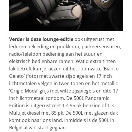
Verder is deze lounge-editie
ook uitgerust met
lederen bekleding en pookknop, parkeersensoren,
radio/telefoon bediening aan het stuur en
elektrisch bedienbare ramen. Wat d extra tinten
lak betreft kun je kiezen uit het roomwitte ‘Bianco
Gelato’ (foto) met zwarte zijspiegels en 17 inch
lichtmetalen velgen in twee tonen en het metallic
‘Grigio Moda’ grijs met witte zijspiegels en dito 17
inch lichtmetaal rondom. De 500L Panoramic
Edition is uitgerust met 1.4 95 pk benzine of 1.3
MultiJet diesel met 85 pk. De 500L met glazen dak
komt ook naar ons land. Inmiddels is de 500L in
België al van start gegaan.