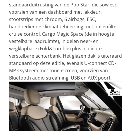
standaarduitrusting van de Pop Star, die sowieso
voorzien van een dashboard met lakkleur,
stootstrips met chroom, 6 airbags, ESC,
handbediende klimaatbeheersing met pollenfilter,
cruise control, Cargo Magic Space (de in hoogte
vestelbare laadruimte), in delen neer- en
wegklapbare (Fold&Tumble) plus in diepte,
verstelbare achterbank. Het glazen dak is uiteraard
standaard op deze editie, evenals U-connect CD-
MP3 systeem met touchscreen, voorzien van
Bluetooth audio streaming, USB en AUX poort.