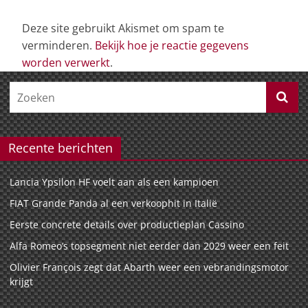
Deze site gebruikt Akismet om spam te
verminderen.
Bekijk hoe je reactie gegevens
worden verwerkt
.
Recente berichten
Lancia Ypsilon HF voelt aan als een kampioen
FIAT Grande Panda al een verkoophit in Italië
Eerste concrete details over productieplan Cassino
Alfa Romeo’s topsegment niet eerder dan 2029 weer een feit
Olivier François zegt dat Abarth weer een vebrandingsmotor
krijgt