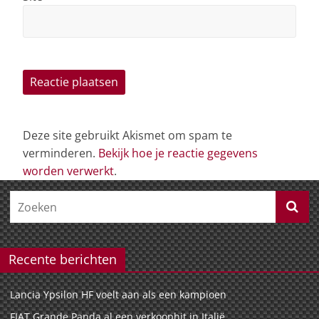
Deze site gebruikt Akismet om spam te
verminderen.
Bekijk hoe je reactie gegevens
worden verwerkt
.
Recente berichten
Lancia Ypsilon HF voelt aan als een kampioen
FIAT Grande Panda al een verkoophit in Italië