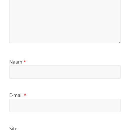
Naam
*
E-mail
*
Site