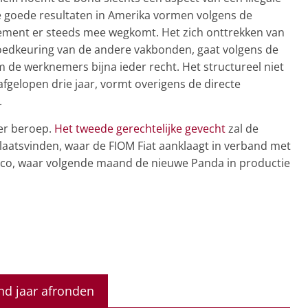
De goede resultaten in Amerika vormen volgens de
ement er steeds mee wegkomt. Het zich onttrekken van
goedkeuring van de andere vakbonden, gaat volgens de
m de werknemers bijna ieder recht. Het structureel niet
fgelopen drie jaar, vormt overigens de directe
.
er beroep.
Het tweede gerechtelijke gevecht
zal de
plaatsvinden, waar de FIOM Fiat aanklaagt in verband met
rco, waar volgende maand de nieuwe Panda in productie
end jaar afronden