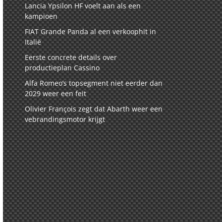
Lancia Ypsilon HF voelt aan als een
kampioen
FIAT Grande Panda al een verkoophit in
Italië
Eerste concrete details over
productieplan Cassino
Alfa Romeo’s topsegment niet eerder dan
2029 weer een feit
Olivier François zegt dat Abarth weer een
vebrandingsmotor krijgt