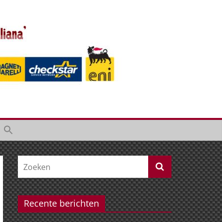
Recente berichten