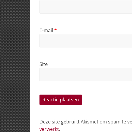
E-mail
*
Site
Deze site gebruikt Akismet om spam te 
verwerkt
.