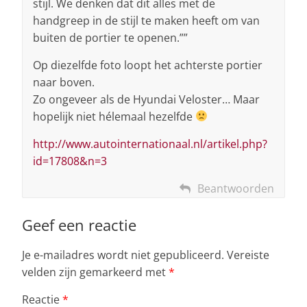
stijl. We denken dat dit alles met de
handgreep in de stijl te maken heeft om van
buiten de portier te openen.””
Op diezelfde foto loopt het achterste portier
naar boven.
Zo ongeveer als de Hyundai Veloster… Maar
hopelijk niet hélemaal hezelfde
http://www.autointernationaal.nl/artikel.php?
id=17808&n=3
Beantwoorden
Geef een reactie
Je e-mailadres wordt niet gepubliceerd.
Vereiste
velden zijn gemarkeerd met
*
Reactie
*