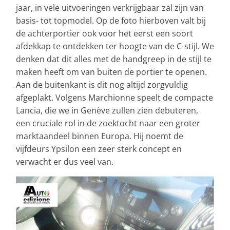
jaar, in vele uitvoeringen verkrijgbaar zal zijn van
basis- tot topmodel. Op de foto hierboven valt bij
de achterportier ook voor het eerst een soort
afdekkap te ontdekken ter hoogte van de C-stijl. We
denken dat dit alles met de handgreep in de stijl te
maken heeft om van buiten de portier te openen.
Aan de buitenkant is dit nog altijd zorgvuldig
afgeplakt. Volgens Marchionne speelt de compacte
Lancia, die we in Genève zullen zien debuteren,
een cruciale rol in de zoektocht naar een groter
marktaandeel binnen Europa. Hij noemt de
vijfdeurs Ypsilon een zeer sterk concept en
verwacht er dus veel van.