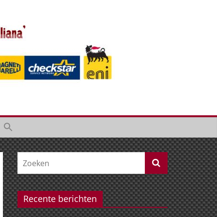
Recente berichten