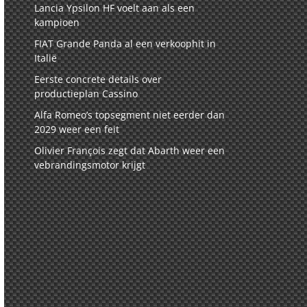
Lancia Ypsilon HF voelt aan als een
kampioen
FIAT Grande Panda al een verkoophit in
Italië
Eerste concrete details over
productieplan Cassino
Alfa Romeo’s topsegment niet eerder dan
2029 weer een feit
Olivier François zegt dat Abarth weer een
vebrandingsmotor krijgt