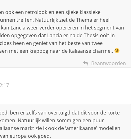
n ook een retrolook en een sjieke klassieke
kunnen treffen. Natuurlijk ziet de Thema er heel
o kan Lancia weer verder opereren in het segment van
dden opgegeven dat Lancia er na de Thesis ooit in
ncipes heen en geniet van het beste van twee
sen met een knipoog naar de Italiaanse charme..
Beantwoorden
2:17
ed, ben er zelfs van overtuigd dat dit voor de korte
erkomen. Natuurlijk willen sommigen een puur
aliaanse markt zie ik ook de ‘amerikaanse’ modellen
t van europa ook goed.