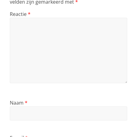
velden zijn gemarkeerd met
*
Reactie
*
Naam
*