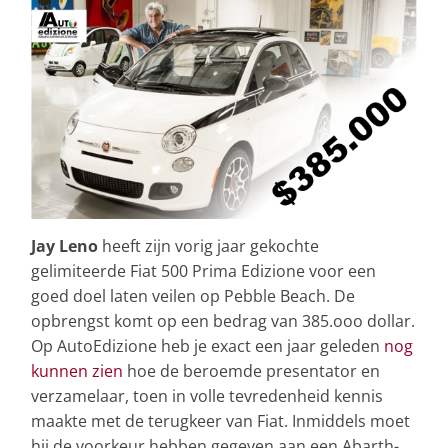
Jay Leno
heeft zijn vorig jaar gekochte
gelimiteerde Fiat 500 Prima Edizione voor een
goed doel laten veilen op Pebble Beach. De
opbrengst komt op een bedrag van 385.ooo dollar.
Op AutoEdizione heb je exact een jaar geleden
nog
kunnen zien
hoe de beroemde presentator en
verzamelaar, toen in volle tevredenheid kennis
maakte met de terugkeer van Fiat. Inmiddels moet
hij de voorkeur hebben gegeven aan een Abarth-