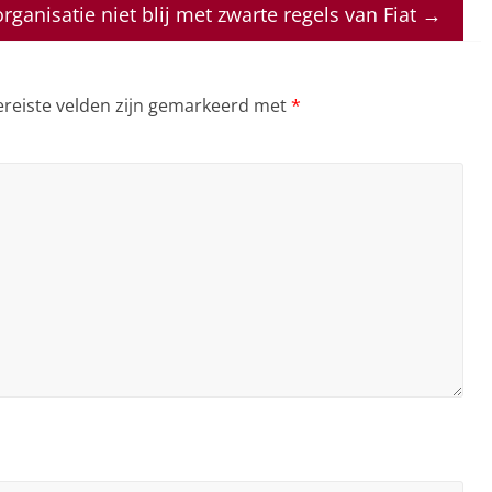
rganisatie niet blij met zwarte regels van Fiat
→
ereiste velden zijn gemarkeerd met
*