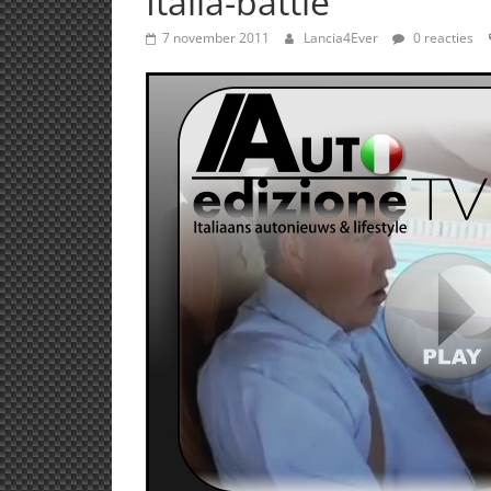
Italia-battle
7 november 2011
Lancia4Ever
0 reacties