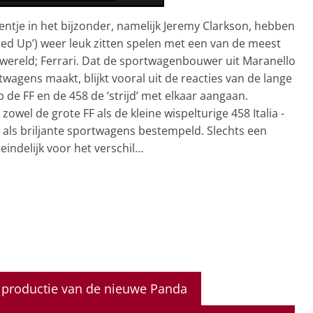
entje in het bijzonder, namelijk Jeremy Clarkson, hebben
ed Up’) weer leuk zitten spelen met een van de meest
wereld; Ferrari. Dat de sportwagenbouwer uit Maranello
agens maakt, blijkt vooral uit de reacties van de lange
 de FF en de 458 de ‘strijd’ met elkaar aangaan.
e zowel de grote FF als de kleine wispelturige 458 Italia -
- als briljante sportwagens bestempeld. Slechts een
indelijk voor het verschil…
e productie van de nieuwe Panda