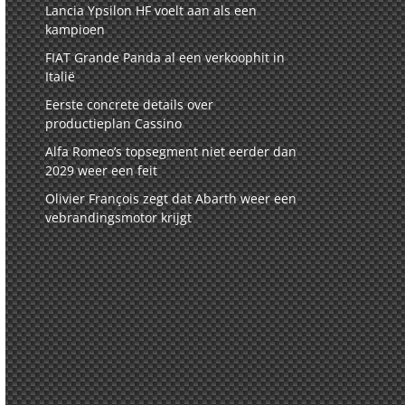
Lancia Ypsilon HF voelt aan als een
kampioen
FIAT Grande Panda al een verkoophit in
Italië
Eerste concrete details over
productieplan Cassino
Alfa Romeo’s topsegment niet eerder dan
2029 weer een feit
Olivier François zegt dat Abarth weer een
vebrandingsmotor krijgt