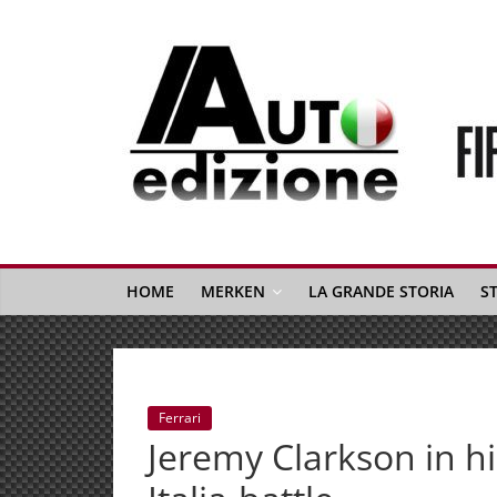
Spring
naar
inhoud
Auto
Edizione
La
Gazetta
HOME
MERKEN
LA GRANDE STORIA
S
dell'Automobile
Italiana
|
Italiaans
Ferrari
autonieuws
Jeremy Clarkson in hi
&
lifestyle