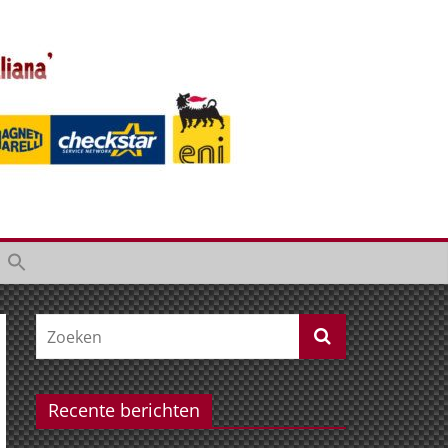
Recente berichten