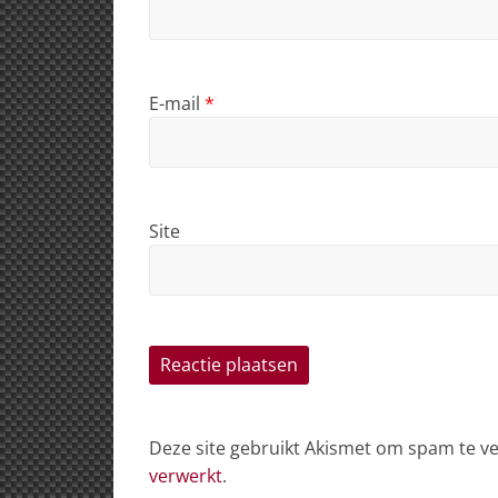
E-mail
*
Site
Deze site gebruikt Akismet om spam te 
verwerkt
.