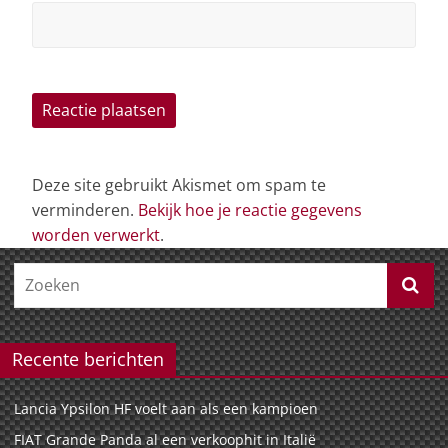
Deze site gebruikt Akismet om spam te
verminderen.
Bekijk hoe je reactie gegevens
worden verwerkt
.
Recente berichten
Lancia Ypsilon HF voelt aan als een kampioen
FIAT Grande Panda al een verkoophit in Italië