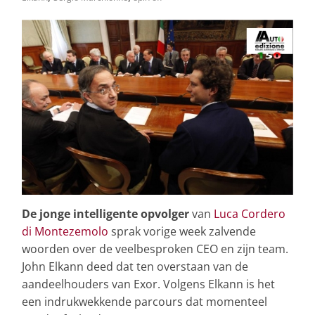
De jonge intelligente opvolger
van
Luca Cordero
di Montezemolo
sprak vorige week zalvende
woorden over de veelbesproken CEO en zijn team.
John Elkann deed dat ten overstaan van de
aandeelhouders van Exor. Volgens Elkann is het
een indrukwekkende parcours dat momenteel