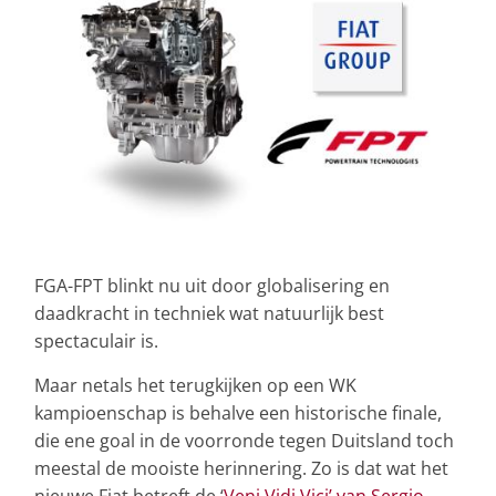
FGA-FPT blinkt nu uit door globalisering en
daadkracht in techniek wat natuurlijk best
spectaculair is.
Maar netals het terugkijken op een WK
kampioenschap is behalve een historische finale,
die ene goal in de voorronde tegen Duitsland toch
meestal de mooiste herinnering. Zo is dat wat het
nieuwe Fiat betreft de ‘
Veni Vidi Vici’ van Sergio