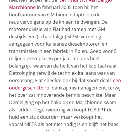
Marchionne
in februari 2005 toen hij het
hoofkantoor van GM binnenstapte om de
reus vervolgens op de knieën te dwingen. De
motorendivisie van Fiat had samen met GM
destijds een (schandalige) 50/50 verdeling
aangegaan voor Italiaanse dieselmotoren en
transmissies in een fabriek in Polen. Goed voor 5
miljoen exemplaren per jaar -en dus heel
belangrijk- waarvan de helft van het kapitaal naar
Detroit ging terwijl de techniek Italiaans was van
oorsprong. Fiat speelde ook bij dat soort deals
een
ondergeschikte rol
dankzij mismanagement, terwijl
het over zat innoverende kennis beschikte. Maar
Demel ging op het hakblok en Marchionne kwam
als redder. Tegenwoordig verkoopt FGA-FPT de
huid een stuk duurder, maar verkoopt het
vooral NIETS als het niet nodig is en blijft het baas