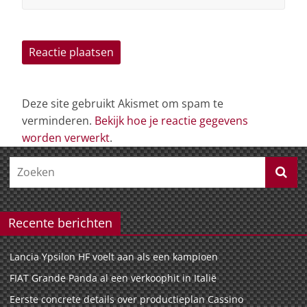
Deze site gebruikt Akismet om spam te
verminderen.
Bekijk hoe je reactie gegevens
worden verwerkt
.
Recente berichten
Lancia Ypsilon HF voelt aan als een kampioen
FIAT Grande Panda al een verkoophit in Italië
Eerste concrete details over productieplan Cassino