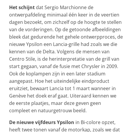
Het schijnt
dat Sergio Marchionne de
ontwerpafdeling minimaal één keer in de veertien
dagen bezoekt, om zichzelf op de hoogte te stellen
van de vorderingen. Op de getoonde afbeeldingen
bleek dat gedurende het gehele ontwerpproces, de
nieuwe Ypsilon een Lancia-grille had zoals we die
kennen van de Delta. Volgens de mensen van
Centro Stile, is de herinterpretatie van de grill van
start gegaan, vanaf de fusie met Chrysler in 2009.
Ook de koplampen zijn in een later stadium
aangepast. Hoe het uiteindelijke eindproduct
eruitziet, bewaart Lancia tot 1 maart wanneer in
Genève het doek eraf gaat. Uiteraard kennen we
de eerste plaatjes, maar deze geven geen
compleet en natuurgetrouw beeld.
De nieuwe vijfdeurs Ypsilon
in Bi-colore opzet,
heeft twee tonen vanaf de motorkap, zoals we dat