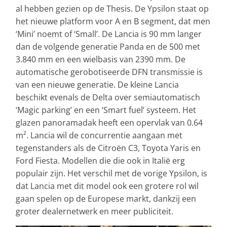
al hebben gezien op de Thesis. De Ypsilon staat op
het nieuwe platform voor A en B segment, dat men
‘Mini’ noemt of ‘Small’. De Lancia is 90 mm langer
dan de volgende generatie Panda en de 500 met
3.840 mm en een wielbasis van 2390 mm. De
automatische gerobotiseerde DFN transmissie is
van een nieuwe generatie. De kleine Lancia
beschikt evenals de Delta over semiautomatisch
‘Magic parking’ en een ‘Smart fuel’ systeem. Het
glazen panoramadak heeft een opervlak van 0.64
m². Lancia wil de concurrentie aangaan met
tegenstanders als de Citroën C3, Toyota Yaris en
Ford Fiesta. Modellen die die ook in Italië erg
populair zijn. Het verschil met de vorige Ypsilon, is
dat Lancia met dit model ook een grotere rol wil
gaan spelen op de Europese markt, dankzij een
groter dealernetwerk en meer publiciteit.