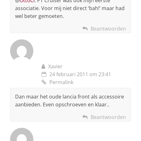
@
OttoCi
: PT Cruiser was ook mijn eerste
associatie. Voor mij niet direct ‘bah!’ maar had
wel beter gemoeten.
Beantwoorden
Xavier
24 februari 2011 om 23:41
Permalink
Dan maar het oude lancia front als accessoire
aanbieden. Even opschroeven en klaar..
Beantwoorden