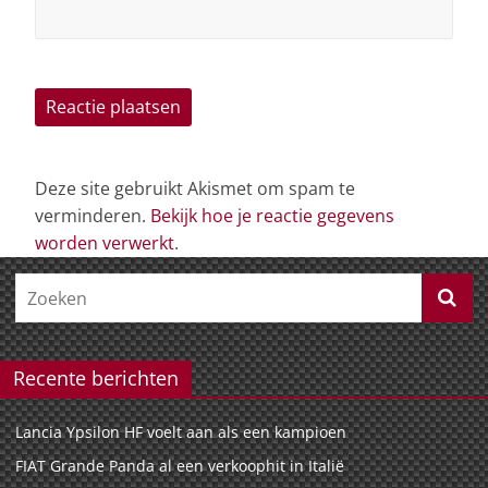
Deze site gebruikt Akismet om spam te
verminderen.
Bekijk hoe je reactie gegevens
worden verwerkt
.
Recente berichten
Lancia Ypsilon HF voelt aan als een kampioen
FIAT Grande Panda al een verkoophit in Italië