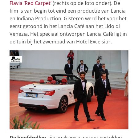
Flavia ‘Red Carpet’
(rechts op de foto onder). De
film is van begin tot eind een productie van Lancia
en Indiana Production. Gisteren werd het voor het
eerst getoond in het Lancia Café aan het Lido di
Venezia. Het speciaal ontworpen Lancia Café ligt in
de tuin bij het zwembad van Hotel Excelsior.
De hoofdrollen
zijn zoals we al eerder vertelden