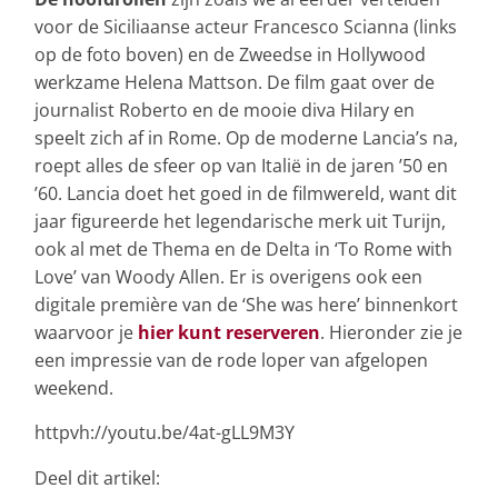
voor de Siciliaanse acteur Francesco Scianna (links
op de foto boven) en de Zweedse in Hollywood
werkzame Helena Mattson. De film gaat over de
journalist Roberto en de mooie diva Hilary en
speelt zich af in Rome. Op de moderne Lancia’s na,
roept alles de sfeer op van Italië in de jaren ’50 en
’60. Lancia doet het goed in de filmwereld, want dit
jaar figureerde het legendarische merk uit Turijn,
ook al met de Thema en de Delta in ‘To Rome with
Love’ van Woody Allen. Er is overigens ook een
digitale première van de ‘She was here’ binnenkort
waarvoor je
hier kunt reserveren
. Hieronder zie je
een impressie van de rode loper van afgelopen
weekend.
httpvh://youtu.be/4at-gLL9M3Y
Deel dit artikel: