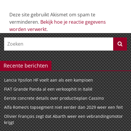
Deze site gebruikt Akismet om spam te
verminderen.
Bekijk hoe je reactie gegevens
worden verwerkt
.
Recente berichten
Lancia Ypsilon HF voelt aan als een kampioen
FIAT Grande Panda al een verkoophit in Italië
Eerste concrete details over productieplan Cassino
Alfa Romeo’s topsegment niet eerder dan 2029 weer een feit
Olivier François zegt dat Abarth weer een vebrandingsmotor
krijgt