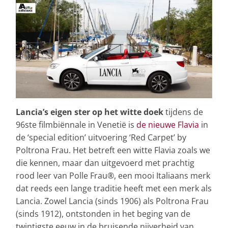
Lancia’s eigen ster op het witte doek
tijdens de
96ste filmbiënnale in Venetië is
de nieuwe Flavia
in
de ‘special edition’ uitvoering ‘Red Carpet’ by
Poltrona Frau. Het betreft een witte Flavia zoals we
die kennen, maar dan uitgevoerd met prachtig
rood leer van Polle Frau®, een mooi Italiaans merk
dat reeds een lange traditie heeft met een merk als
Lancia. Zowel Lancia (sinds 1906) als Poltrona Frau
(sinds 1912), ontstonden in het beging van de
twintigste eeuw in de bruisende nijverheid van