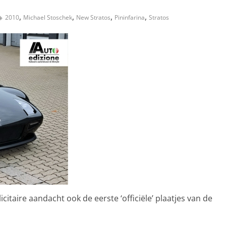
,
,
,
,
2010
Michael Stoschek
New Stratos
Pininfarina
Stratos
citaire aandacht ook de eerste ‘officiële’ plaatjes van de