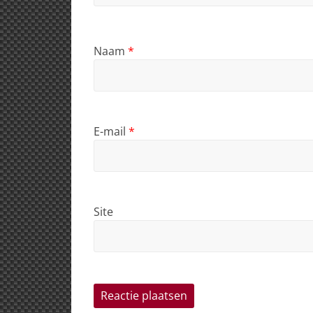
Naam
*
E-mail
*
Site