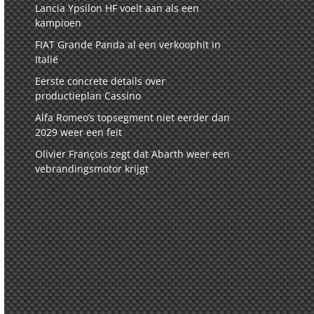
Lancia Ypsilon HF voelt aan als een
kampioen
FIAT Grande Panda al een verkoophit in
Italië
Eerste concrete details over
productieplan Cassino
Alfa Romeo’s topsegment niet eerder dan
2029 weer een feit
Olivier François zegt dat Abarth weer een
vebrandingsmotor krijgt