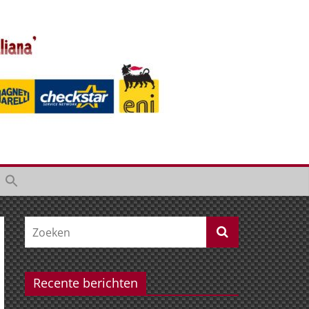
Recente berichten