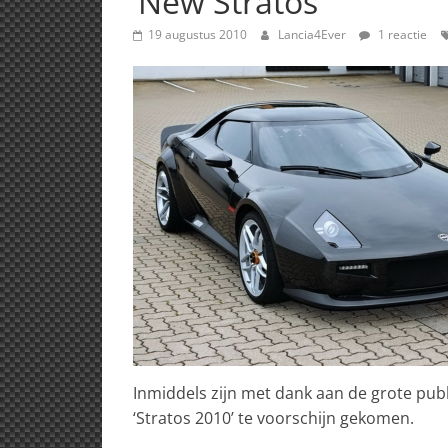
‘New Stratos’
19 augustus 2010
Lancia4Ever
1 reactie
Inmiddels zijn met dank aan de grote publi
‘Stratos 2010’ te voorschijn gekomen.