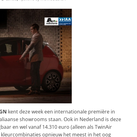
IGN
kent deze week een internationale première in
Italiaanse showrooms staan. Ook in Nederland is deze
gbaar en wel vanaf 14.310 euro (alleen als TwinAir
de kleurcombinaties opnieuw het meest in het oog