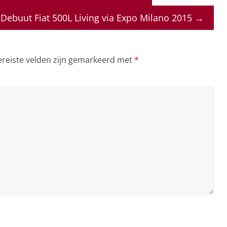
Debuut Fiat 500L Living via Expo Milano 2015
→
ereiste velden zijn gemarkeerd met
*