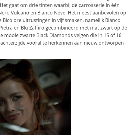
. Het gaat om drie tinten waarbij de carrosserie in één
a, Nero Vulcano en Bianco Neve. Het meest aanbevolen op
Bicolore uitrustingen in vijf smaken, namelijk Bianco
 Pietra en Blu Zaffiro gecombineerd met mat zwart op de
de mooie zwarte Black Diamonds velgen die in 15 of 16
 de achterzijde vooral te herkennen aan nieuw ontworpen