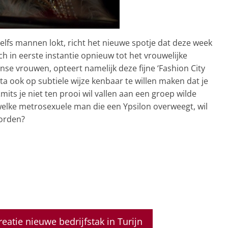
elfs mannen lokt, richt het nieuwe spotje dat deze week
ich in eerste instantie opnieuw tot het vrouwelijke
aanse vrouwen, opteert namelijk deze fijne ‘Fashion City
sta ook op subtiele wijze kenbaar te willen maken dat je
its je niet ten prooi wil vallen aan een groep wilde
lke metrosexuele man die een Ypsilon overweegt, wil
worden?
atie nieuwe bedrijfstak in Turijn