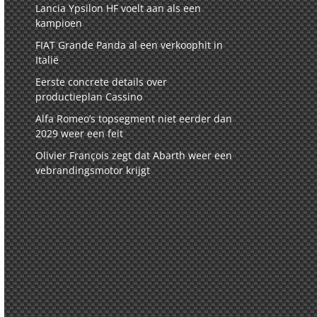
Lancia Ypsilon HF voelt aan als een
kampioen
FIAT Grande Panda al een verkoophit in
Italië
Eerste concrete details over
productieplan Cassino
Alfa Romeo’s topsegment niet eerder dan
2029 weer een feit
Olivier François zegt dat Abarth weer een
vebrandingsmotor krijgt