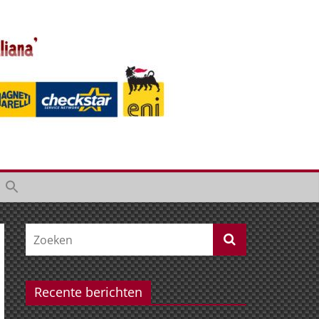
Recente berichten