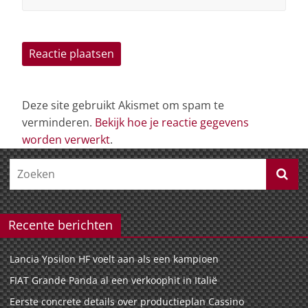
Deze site gebruikt Akismet om spam te
verminderen.
Bekijk hoe je reactie gegevens
worden verwerkt
.
Recente berichten
Lancia Ypsilon HF voelt aan als een kampioen
FIAT Grande Panda al een verkoophit in Italië
Eerste concrete details over productieplan Cassino