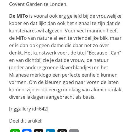
Covent Garden te Londen.
De MiTo
is vooral ook erg geliefd bij de vrouwelijke
koper en dat lijkt dan ook het signaal te zijn dat de
kunstenares wil afgeven. Voor veel mannen heeft
de MiTo van nature al een te vriendelijke blik, maar
er is dan ook geen dame die daar net zo over
denkt. Het kunstwerk voert de titel “Because I Can”
en van dichtbij zie je dat de vrouw, de natuur
(onder andere groene klaverblaadjes) en het
Milanese merklogo een perfecte eenheid kunnen
vormen. Om de kleuren goed naar voren de laten
komen, zijn er op een grondlaag van aluminiumlak
diverse laklagen aangebracht als basis.
[nggallery id=642]
Deel dit artikel: