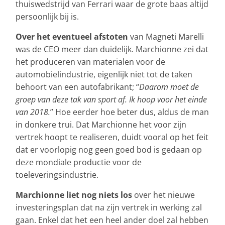
thuiswedstrijd van Ferrari waar de grote baas altijd
persoonlijk bij is.
Over het eventueel afstoten
van Magneti Marelli
was de CEO meer dan duidelijk. Marchionne zei dat
het produceren van materialen voor de
automobielindustrie, eigenlijk niet tot de taken
behoort van een autofabrikant; “
Daarom moet de
groep van deze tak van sport af. Ik hoop voor het einde
van 2018.
” Hoe eerder hoe beter dus, aldus de man
in donkere trui. Dat Marchionne het voor zijn
vertrek hoopt te realiseren, duidt vooral op het feit
dat er voorlopig nog geen goed bod is gedaan op
deze mondiale productie voor de
toeleveringsindustrie.
Marchionne liet nog niets los
over het nieuwe
investeringsplan dat na zijn vertrek in werking zal
gaan. Enkel dat het een heel ander doel zal hebben