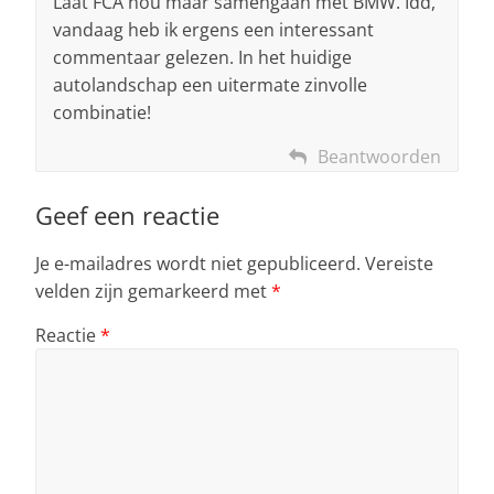
Laat FCA nou maar samengaan met BMW. Idd,
vandaag heb ik ergens een interessant
commentaar gelezen. In het huidige
autolandschap een uitermate zinvolle
combinatie!
Beantwoorden
Geef een reactie
Je e-mailadres wordt niet gepubliceerd.
Vereiste
velden zijn gemarkeerd met
*
Reactie
*