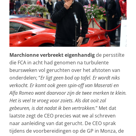
Marchionne verbreekt eigenhandig
de persstilte
die FCA in acht had genomen na turbulente
beursweken vol geruchten over het afstoten van
onderdelen; “
Er ligt geen bod op tafel. Er wordt niks
verkocht. Er komt ook geen spin-off van Maserati en
Alfa Romeo want daarvoor zijn de twee merken te klein.
Het is veel te vroeg voor zoiets. Als dat ooit zal
gebeuren, is dat nadat ik ben vertrokken.
” Met dat
laatste zegt de CEO precies wat we al schreven
naar aanleiding van dat gerucht. De CEO sprak
tijdens de voorbereidingen op de GP in Monza, de