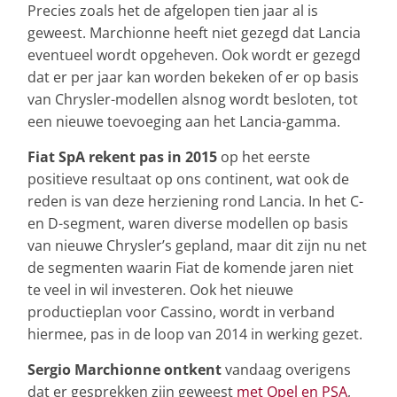
Precies zoals het de afgelopen tien jaar al is
geweest. Marchionne heeft niet gezegd dat Lancia
eventueel wordt opgeheven. Ook wordt er gezegd
dat er per jaar kan worden bekeken of er op basis
van Chrysler-modellen alsnog wordt besloten, tot
een nieuwe toevoeging aan het Lancia-gamma.
Fiat SpA rekent pas in 2015
op het eerste
positieve resultaat op ons continent, wat ook de
reden is van deze herziening rond Lancia. In het C-
en D-segment, waren diverse modellen op basis
van nieuwe Chrysler’s gepland, maar dit zijn nu net
de segmenten waarin Fiat de komende jaren niet
te veel in wil investeren. Ook het nieuwe
productieplan voor Cassino, wordt in verband
hiermee, pas in de loop van 2014 in werking gezet.
Sergio Marchionne ontkent
vandaag overigens
dat er gesprekken zijn geweest
met Opel en PSA
,