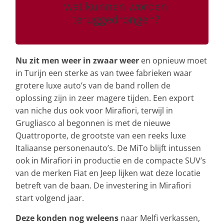
wat kunnen worden
teruggedrongen?
Nu zit men weer in zwaar weer
en opnieuw moet
in Turijn een sterke as van twee fabrieken waar
grotere luxe auto’s van de band rollen de
oplossing zijn in zeer magere tijden. Een export
van niche dus ook voor Mirafiori, terwijl in
Grugliasco al begonnen is met de nieuwe
Quattroporte, de grootste van een reeks luxe
Italiaanse personenauto’s. De MiTo blijft intussen
ook in Mirafiori in productie en de compacte SUV’s
van de merken Fiat en Jeep lijken wat deze locatie
betreft van de baan. De investering in Mirafiori
start volgend jaar.
Deze konden nog weleens
naar Melfi verkassen,