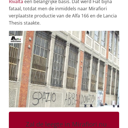
Rivalta
een belangrijke basis. Dat werd Fiat bijna
fataal, totdat men de inmiddels naar Mirafiori
verplaatste productie van de Alfa 166 en de Lancia
Thesis staakte.
Zal de leegte in Mirafiori nu