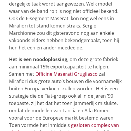
dergelijke taak wordt aangewezen. Welk model
waar van de band rolt is nog niet officieel bekend.
Ook de E-segment Maserati kon nog wel eens in
Mirafiori tot stand komen straks. Sergio
Marchionne zou dit gisteravond nog aan enkele
vakbondsleiders hebben bekendgemaakt, toen hij
hen het een en ander meedeelde.
Het is een noodoplossing
, om deze grote fabriek
aan minimaal 15% exportcapaciteit te helpen.
Samen met
Officine Maserati Grugliasco
zal
Mirafiori dus grote auto’s bouwen die voornamelijk
buiten Europa verkocht zullen worden. Het is een
strategie die de Fiat-groep ook al in de jaren ’90
toepaste, zij het dat het toen jammerlijk mislukte,
omdat de modellen van Lancia en Alfa Romeo
vooral voor de Europese markt bestemd waren.
Toen vormde het inmiddels
gesloten complex van