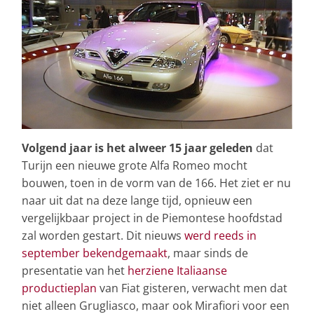
Volgend jaar is het alweer 15 jaar geleden
dat
Turijn een nieuwe grote Alfa Romeo mocht
bouwen, toen in de vorm van de 166. Het ziet er nu
naar uit dat na deze lange tijd, opnieuw een
vergelijkbaar project in de Piemontese hoofdstad
zal worden gestart. Dit nieuws
werd reeds in
september bekendgemaakt
, maar sinds de
presentatie van het
herziene Italiaanse
productieplan
van Fiat gisteren, verwacht men dat
niet alleen Grugliasco, maar ook Mirafiori voor een