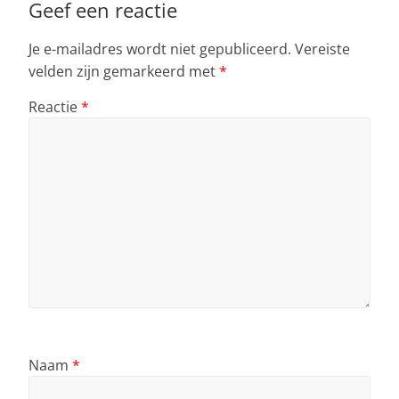
k
Geef een reactie
Je e-mailadres wordt niet gepubliceerd.
Vereiste
velden zijn gemarkeerd met
*
Reactie
*
Naam
*