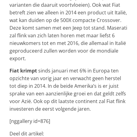
varianten die daaruit voortvloeien). Ook wat Fiat
betreft zien we alleen in 2014 een product uit Italië,
wat kan duiden op de 500X compacte Crossover.
Deze komt samen met een Jeep tot stand. Maserati
zal flink van zich laten horen met maar liefst 6
nieuwkomers tot en met 2016, die allemaal in Italië
geproduceerd zullen worden voor de mondiale
export.
Fiat krimpt
sinds januari met 6% in Europa ten
opzichte van vorig jaar en verwacht geen herstel
tot diep in 2014. In de beide Amerika’s is er juist
sprake van een aanzienlijke groei en dat geldt zelfs
voor Azië. Ook op dit laatste continent zal Fiat flink
investeren de eerst volgende jaren.
[nggallery id=876]
Deel dit artikel: