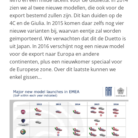
MiTo en een milde facelift voor de Giulietta. In 2014
zien we al twee nieuwe modellen, die ook voor de
export bestemd zullen zijn. Dit kan duiden op de
4C en de Giulia. In 2015 komen daar zelfs nog vier
nieuwe varianten bij, waarvan eentje zal worden
geïmporteerd. We verwachten dat dit de Duetto is
uit Japan. In 2016 verschijnt nog een nieuw model
voor de export naar Europa en andere
continenten, plus een nieuwkomer speciaal voor
de Europese zone. Over dit laatste kunnen we
enkel gissen…