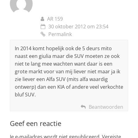
AR 159
30 oktober 2012 om 23:54
Permalink
In 2014 komt hopelijk ook de 5 deurs mito
naast een giulia maar die SUV moeten ze ook
niet te lang mee wachten want daar is een
grote markt voor van mij liever niet maar ja ik
zie liever een Alfa SUV (mits alfa waardig
ontwerp) dan een KIA of andere veel verkochte
bluf SUV.
Beantwoorden
Geef een reactie
Je e-mailadres wordt niet gepubliceerd.
Vereiste