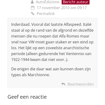
AutoEdizione
Bericht auteur
17 november 2010 om 09:17
Permalink
Inderdaad. Vooral dat laatste Alfaspeed. Italië
staat al op de rand van de afgrond en dezelfde
mensen die nu roepen dat Alfa Romeo maar
snel naar VW moet gaan staken er een eind op
los. Het lijkt op een zoveelste anarchistische
periode (alleen gedurende het Ventennio van
1922-1944 kwam dat niet voor..).
De enigen die daar wat aan kunnen doen zijn
types als Marchionne.
Beantwoorden
Geef een reactie