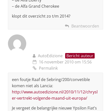
– de Alfa Grand Cherokee
klopt dit overzicht zo t/m 2014?
Beantwoorden
AutoEdizione
Bericht auteur
16 november 2010 om 15:56
Permalink
een foutje Raaf de Sebring/200/convetible
komen niet als Lancia:
http://www.autoedizione.nl/2010/11/12/chrysl
er-vertrekt-volgende-maand-uit-europa/
Je vergeet de belangrijke nieuwe Ypsilon Fiat’s