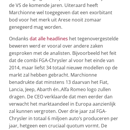
de VS de komende jaren. Uiteraard heeft
Marchionne wel toegegeven dat een exorbitant
bod voor het merk uit Arese nooit zomaar
genegeerd mag worden.
Ondanks
dat alle headlines
het tegenovergestelde
beweren werd er vooral over andere zaken
gesproken met de analisten. Bijvoorbeeld het feit
dat de combi FGA-Chrysler al voor het einde van
2014, maar liefst 34 totaal nieuwe modellen op de
markt zal hebben gebracht. Marchionne
benadrukte dat minstens 13 daarvan het Fiat,
Lancia, Jeep, Abarth én..Alfa Romeo logo zullen
dragen. De CEO verklaarde dat men eerder dan
verwacht het marktaandeel in Europa aanzienlijk
zal kunnen vergroten. Over drie jaar zal FGA-
Chrysler in totaal 6 miljoen auto’s produceren per
jaar, hetgeen een cruciaal quotum vormt. De