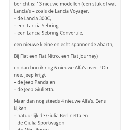
bericht is: 13 nieuwe modellen (een stuk of wat
Lancia’s – zoals de Lancia Voyager,
– de Lancia 300C,
– een Lancia Sebring
– een Lancia Sebring Convertile,
een nieuwe kleine en echt spannende Abarth,
Bij Fiat een Fiat Nitro, een Fiat Journey)
en dan hou ik nog 6 nieuwe Alfa’s over !! Oh
nee, Jeep krijgt
– de Jeep Panda en
– de Jeep Giulietta.
Maar dan nog steeds 4 nieuwe Alfa’s. Eens
kijken:
– natuurlijk de Giulia Berlinetta en
– de Giulia Sportwagon
– de Alfa Liberty