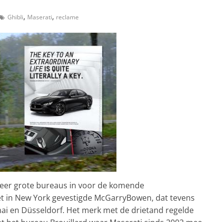
,
,
Ghibli
Maserati
reclame
er grote bureaus in voor de komende
t in New York gevestigde McGarryBowen, dat tevens
hai en Düsseldorf. Het merk met de drietand regelde