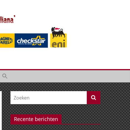
Recente berichten