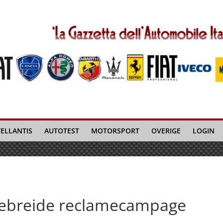
TELLANTIS
AUTOTEST
MOTORSPORT
OVERIGE
LOGIN
tgebreide reclamecampage