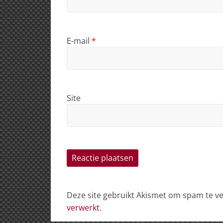
E-mail
*
Site
Deze site gebruikt Akismet om spam te 
verwerkt
.