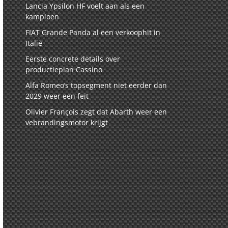
Lancia Ypsilon HF voelt aan als een
kampioen
FIAT Grande Panda al een verkoophit in
Italië
Eerste concrete details over
productieplan Cassino
Alfa Romeo’s topsegment niet eerder dan
2029 weer een feit
Olivier François zegt dat Abarth weer een
vebrandingsmotor krijgt