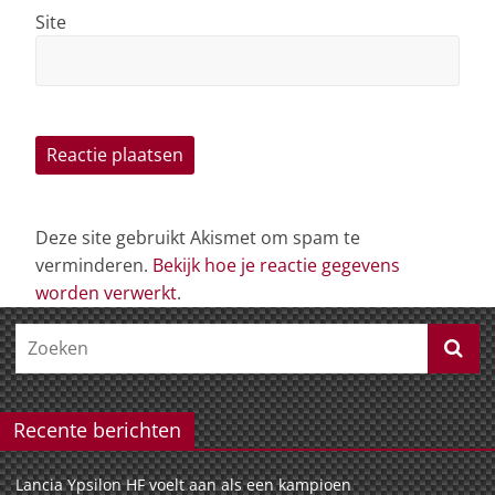
Site
Deze site gebruikt Akismet om spam te
verminderen.
Bekijk hoe je reactie gegevens
worden verwerkt
.
Recente berichten
Lancia Ypsilon HF voelt aan als een kampioen