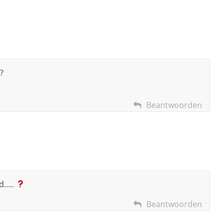
?
Beantwoorden
d…..
Beantwoorden