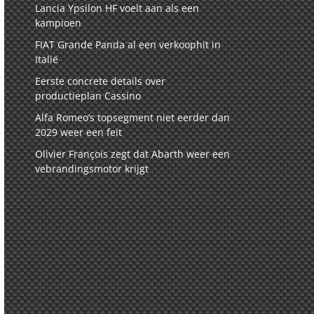
Lancia Ypsilon HF voelt aan als een
kampioen
FIAT Grande Panda al een verkoophit in
Italië
Eerste concrete details over
productieplan Cassino
Alfa Romeo’s topsegment niet eerder dan
2029 weer een feit
Olivier François zegt dat Abarth weer een
vebrandingsmotor krijgt