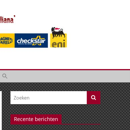
Recente berichten