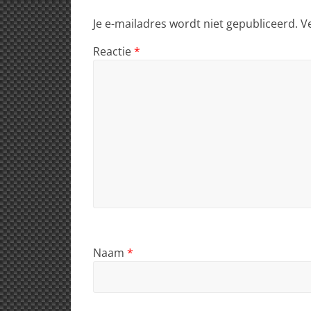
Je e-mailadres wordt niet gepubliceerd.
V
Reactie
*
Naam
*