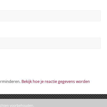
verminderen.
Bekijk hoe je reactie gegevens worden
rechten voorbehouden.