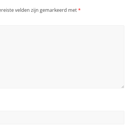
ereiste velden zijn gemarkeerd met
*