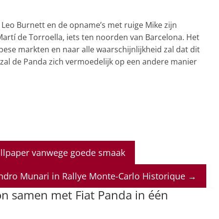
Leo Burnett en de opname’s met ruige Mike zijn
artí de Torroella, iets ten noorden van Barcelona. Het
pese markten en naar alle waarschijnlijkheid zal dat dit
 zal de Panda zich vermoedelijk op een andere manier
llpaper vanwege goede smaak
Sandro Munari in Rallye Monte-Carlo Historique
→
n samen met Fiat Panda in één