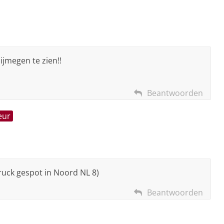
ijmegen te zien!!
Beantwoorden
eur
truck gespot in Noord NL 8)
Beantwoorden