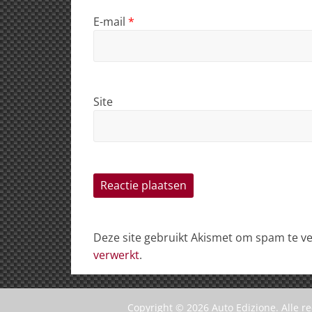
E-mail
*
Site
Deze site gebruikt Akismet om spam te 
verwerkt
.
Copyright © 2026
Auto Edizione
. Alle 