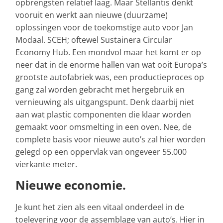
opbrengsten relatief laag. Maar Stellantis denkt
vooruit en werkt aan nieuwe (duurzame)
oplossingen voor de toekomstige auto voor Jan
Modaal. SCEH; oftewel Sustainera Circular
Economy Hub. Een mondvol maar het komt er op
neer dat in de enorme hallen van wat ooit Europa’s
grootste autofabriek was, een productieproces op
gang zal worden gebracht met hergebruik en
vernieuwing als uitgangspunt. Denk daarbij niet
aan wat plastic componenten die klaar worden
gemaakt voor omsmelting in een oven. Nee, de
complete basis voor nieuwe auto’s zal hier worden
gelegd op een oppervlak van ongeveer 55.000
vierkante meter.
Nieuwe economie.
Je kunt het zien als een vitaal onderdeel in de
toelevering voor de assemblage van auto’s. Hier in