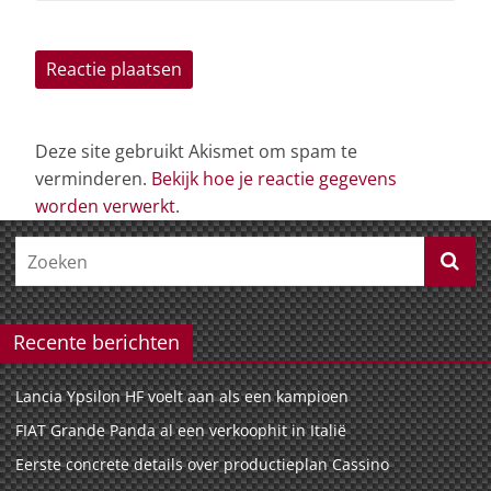
Deze site gebruikt Akismet om spam te
verminderen.
Bekijk hoe je reactie gegevens
worden verwerkt
.
Recente berichten
Lancia Ypsilon HF voelt aan als een kampioen
FIAT Grande Panda al een verkoophit in Italië
Eerste concrete details over productieplan Cassino