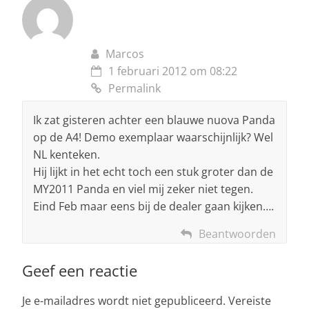
Marcos
1 februari 2012 om 08:22
Permalink
Ik zat gisteren achter een blauwe nuova Panda
op de A4! Demo exemplaar waarschijnlijk? Wel
NL kenteken.
Hij lijkt in het echt toch een stuk groter dan de
MY2011 Panda en viel mij zeker niet tegen.
Eind Feb maar eens bij de dealer gaan kijken….
Beantwoorden
Geef een reactie
Je e-mailadres wordt niet gepubliceerd.
Vereiste