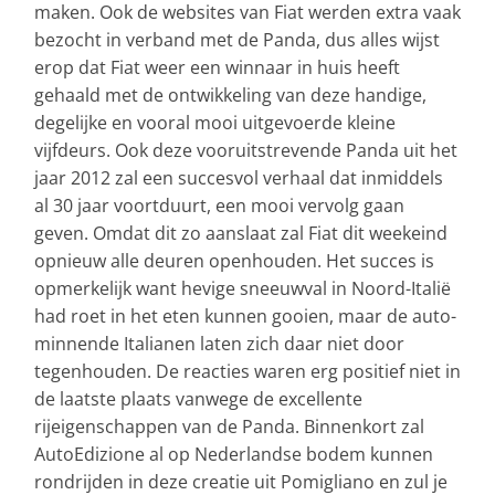
maken. Ook de websites van Fiat werden extra vaak
bezocht in verband met de Panda, dus alles wijst
erop dat Fiat weer een winnaar in huis heeft
gehaald met de ontwikkeling van deze handige,
degelijke en vooral mooi uitgevoerde kleine
vijfdeurs. Ook deze vooruitstrevende Panda uit het
jaar 2012 zal een succesvol verhaal dat inmiddels
al 30 jaar voortduurt, een mooi vervolg gaan
geven. Omdat dit zo aanslaat zal Fiat dit weekeind
opnieuw alle deuren openhouden. Het succes is
opmerkelijk want hevige sneeuwval in Noord-Italië
had roet in het eten kunnen gooien, maar de auto-
minnende Italianen laten zich daar niet door
tegenhouden. De reacties waren erg positief niet in
de laatste plaats vanwege de excellente
rijeigenschappen van de Panda. Binnenkort zal
AutoEdizione al op Nederlandse bodem kunnen
rondrijden in deze creatie uit Pomigliano en zul je