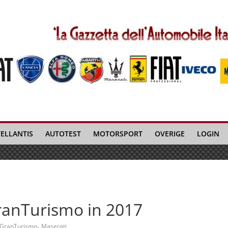
TELLANTIS
AUTOTEST
MOTORSPORT
OVERIGE
LOGIN
ranTurismo in 2017
,
GranTurismo
Maserati