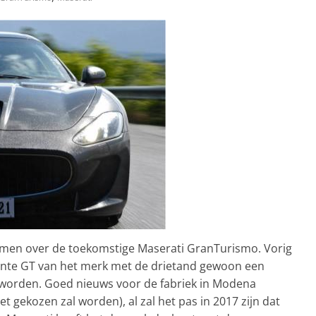
men over de toekomstige Maserati GranTurismo. Vorig
ante GT van het merk met de drietand gewoon een
al worden. Goed nieuws voor de fabriek in Modena
et gekozen zal worden), al zal het pas in 2017 zijn dat