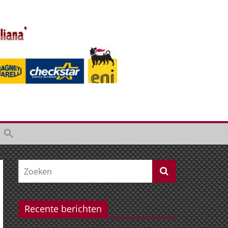
Recente berichten