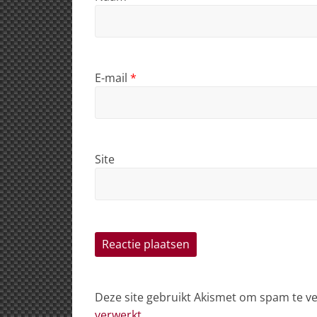
E-mail
*
Site
Deze site gebruikt Akismet om spam te 
verwerkt
.