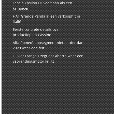
Lancia Ypsilon HF voelt aan als een
kampioen
FIAT Grande Panda al een verkoophit in
Italië
Eerste concrete details over
productieplan Cassino
Alfa Romeo’s topsegment niet eerder dan
2029 weer een feit
Olivier François zegt dat Abarth weer een
vebrandingsmotor krijgt