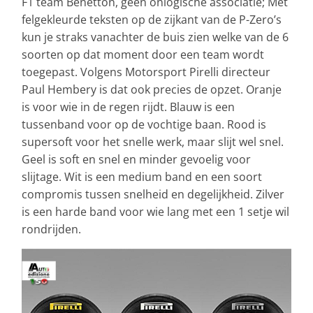
F1 team Benetton, geen onlogische associatie; Met
felgekleurde teksten op de zijkant van de P-Zero’s
kun je straks vanachter de buis zien welke van de 6
soorten op dat moment door een team wordt
toegepast. Volgens Motorsport Pirelli directeur
Paul Hembery is dat ook precies de opzet. Oranje
is voor wie in de regen rijdt. Blauw is een
tussenband voor op de vochtige baan. Rood is
supersoft voor het snelle werk, maar slijt wel snel.
Geel is soft en snel en minder gevoelig voor
slijtage. Wit is een medium band en een soort
compromis tussen snelheid en degelijkheid. Zilver
is een harde band voor wie lang met een 1 setje wil
rondrijden.