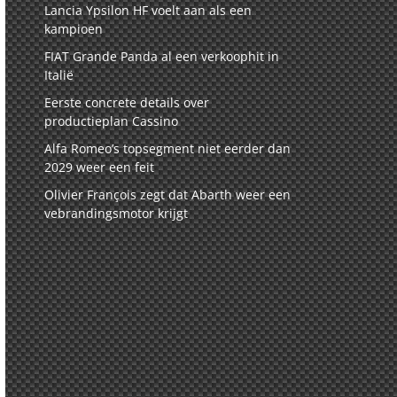
Lancia Ypsilon HF voelt aan als een
kampioen
FIAT Grande Panda al een verkoophit in
Italië
Eerste concrete details over
productieplan Cassino
Alfa Romeo’s topsegment niet eerder dan
2029 weer een feit
Olivier François zegt dat Abarth weer een
vebrandingsmotor krijgt