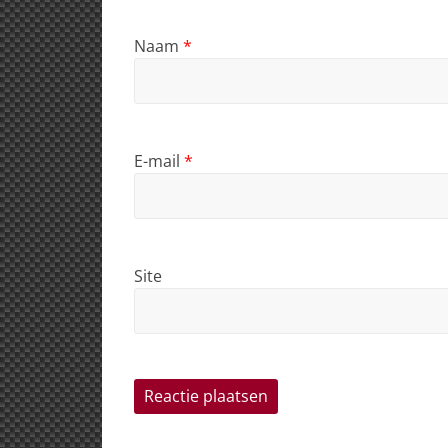
Naam
*
E-mail
*
Site