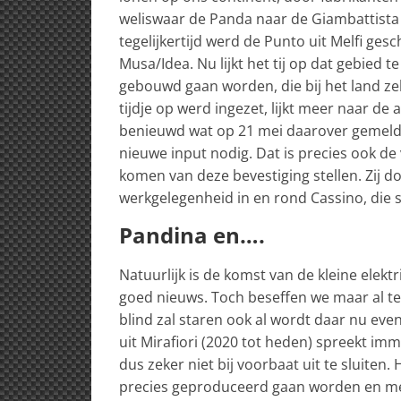
weliswaar de Panda naar de Giambattista 
tegelijkertijd werd de Punto uit Melfi ge
Musa/Idea. Nu lijkt het tij op dat gebied te
gebouwd gaan worden, die bij het land zel
tijdje op werd ingezet, lijkt meer naar de
benieuwd wat op 21 mei daarover gemeld
nieuwe input nodig. Dat is precies ook de 
komen van deze bevestiging stellen. Zij d
werkgelegenheid in en rond Cassino, die 
Pandina en….
Natuurlijk is de komst van de kleine elekt
goed nieuws. Toch beseffen we maar al te 
blind zal staren ook al wordt daar nu eve
uit Mirafiori (2020 tot heden) spreekt im
dus zeker niet bij voorbaat uit te sluiten
precies geproduceerd gaan worden en met