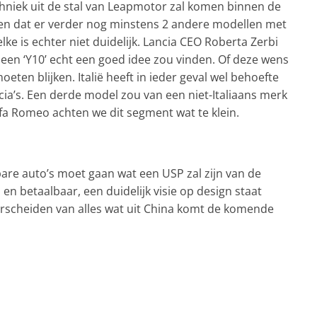
hniek uit de stal van Leapmotor zal komen binnen de
den dat er verder nog minstens 2 andere modellen met
ke is echter niet duidelijk. Lancia CEO Roberta Zerbi
 een ‘Y10’ echt een goed idee zou vinden. Of deze wens
eten blijken. Italië heeft in ieder geval wel behoefte
ia’s. Een derde model zou van een niet-Italiaans merk
lfa Romeo achten we dit segment wat te klein.
are auto’s moet gaan wat een USP zal zijn van de
n en betaalbaar, een duidelijk visie op design staat
erscheiden van alles wat uit China komt de komende