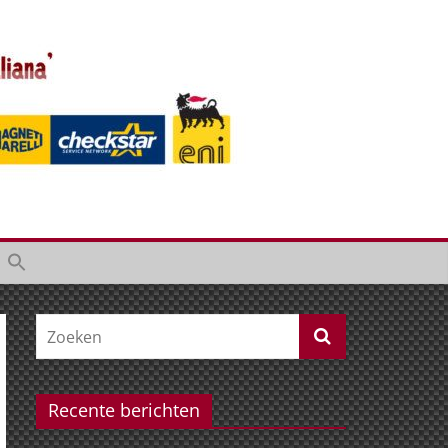
Recente berichten