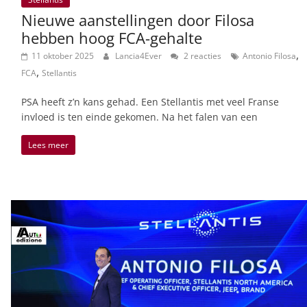
Nieuwe aanstellingen door Filosa
hebben hoog FCA-gehalte
,
11 oktober 2025
Lancia4Ever
2 reacties
Antonio Filosa
,
FCA
Stellantis
PSA heeft z’n kans gehad. Een Stellantis met veel Franse
invloed is ten einde gekomen. Na het falen van een
Lees meer