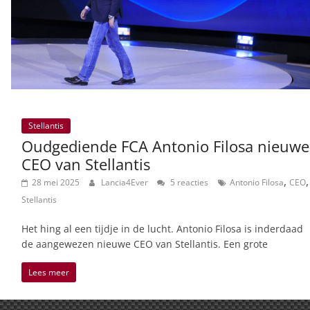
Stellantis
Oudgediende FCA Antonio Filosa nieuwe
CEO van Stellantis
,
,
28 mei 2025
Lancia4Ever
5 reacties
Antonio Filosa
CEO
Stellantis
Het hing al een tijdje in de lucht. Antonio Filosa is inderdaad
de aangewezen nieuwe CEO van Stellantis. Een grote
Lees meer