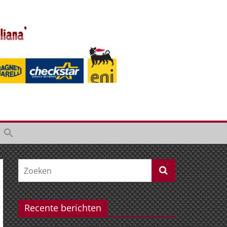
Recente berichten