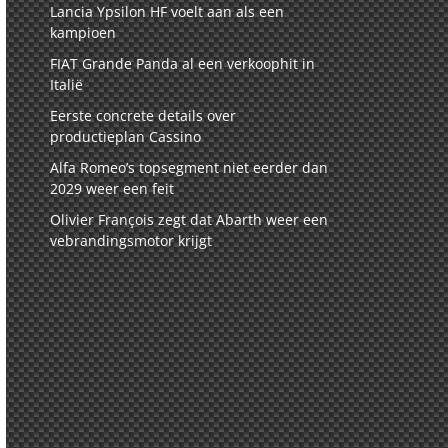
Lancia Ypsilon HF voelt aan als een
kampioen
FIAT Grande Panda al een verkoophit in
Italië
Eerste concrete details over
productieplan Cassino
Alfa Romeo’s topsegment niet eerder dan
2029 weer een feit
Olivier François zegt dat Abarth weer een
vebrandingsmotor krijgt