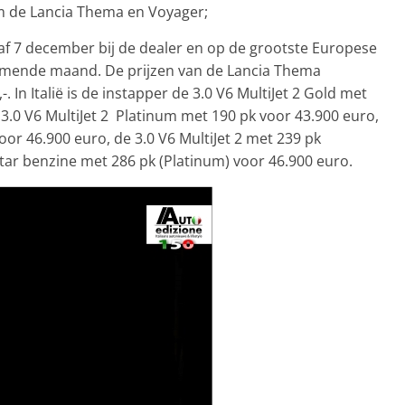
t om de Lancia Thema en Voyager;
af 7 december bij de dealer en op de grootste Europese
omende maand. De prijzen van de Lancia Thema
. In Italië is de instapper de 3.0 V6 MultiJet 2 Gold met
3.0 V6 MultiJet 2 Platinum met 190 pk voor 43.900 euro,
oor 46.900 euro, de 3.0 V6 MultiJet 2 met 239 pk
tar benzine met 286 pk (Platinum) voor 46.900 euro.