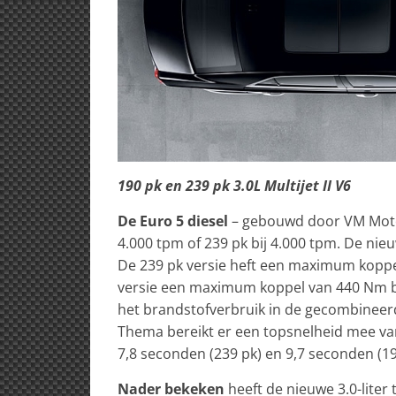
190 pk en 239 pk 3.0L Multijet II V6
De Euro 5 diesel
– gebouwd door VM Motori
4.000 tpm of 239 pk bij 4.000 tpm. De nie
De 239 pk versie heft een maximum koppel
versie een maximum koppel van 440 Nm bi
het brandstofverbruik in de gecombineerd
Thema bereikt er een topsnelheid mee van
7,8 seconden (239 pk) en 9,7 seconden (19
Nader bekeken
heeft de nieuwe 3.0-liter