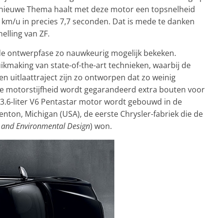
e nieuwe Thema haalt met deze motor een topsnelheid
0 km/u in precies 7,7 seconden. Dat is mede te danken
elling van ZF.
de ontwerpfase zo nauwkeurig mogelijk bekeken.
ikmaking van state-of-the-art technieken, waarbij de
en uitlaattraject zijn zo ontworpen dat zo weinig
le motorstijfheid wordt gegarandeerd extra bouten voor
 3.6-liter V6 Pentastar motor wordt gebouwd in de
enton, Michigan (USA), de eerste Chrysler-fabriek die de
y and Environmental Design
) won.