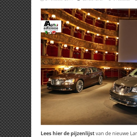
Lees hier de pijzenlijst
van de nieuwe Lan