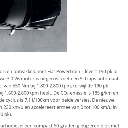
 en ontwikkeld met Fiat Powertrain – levert 190 pk bij
uwe 3.0 V6 motor is uitgerust met een 5–traps automaat.
 van 550 Nm bij 1.800-2.800 tpm, terwijl de 190 pk
j 1.600-2.800 tpm heeft. De CO
-emissie is 185 g/km en
2
e cyclus is 7,1 l/100km voor beide versies. De nieuwe
 230 km/u en accelereert ermee van 0 tot 100 km/u in
0 pk).
 turbodiesel een compact 60-graden gietijzeren blok met