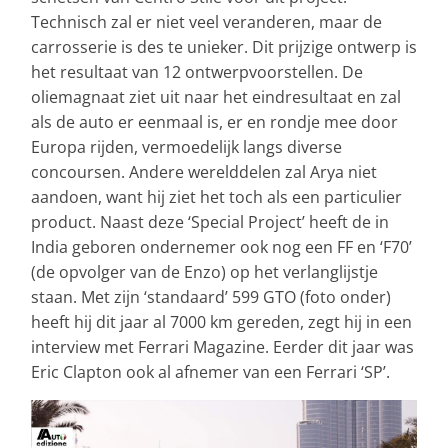
Technisch zal er niet veel veranderen, maar de
carrosserie is des te unieker. Dit prijzige ontwerp is
het resultaat van 12 ontwerpvoorstellen. De
oliemagnaat ziet uit naar het eindresultaat en zal
als de auto er eenmaal is, er en rondje mee door
Europa rijden, vermoedelijk langs diverse
concoursen. Andere werelddelen zal Arya niet
aandoen, want hij ziet het toch als een particulier
product. Naast deze ‘Special Project’ heeft de in
India geboren ondernemer ook nog een FF en ‘F70’
(de opvolger van de Enzo) op het verlanglijstje
staan. Met zijn ‘standaard’ 599 GTO (foto onder)
heeft hij dit jaar al 7000 km gereden, zegt hij in een
interview met Ferrari Magazine. Eerder dit jaar was
Eric Clapton ook al afnemer van een Ferrari ‘SP’.