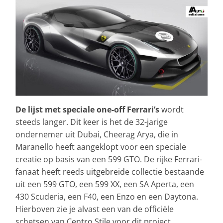
De lijst met speciale one-off Ferrari’s
wordt
steeds langer. Dit keer is het de 32-jarige
ondernemer uit Dubai, Cheerag Arya, die in
Maranello heeft aangeklopt voor een speciale
creatie op basis van een 599 GTO. De rijke Ferrari-
fanaat heeft reeds uitgebreide collectie bestaande
uit een 599 GTO, een 599 XX, een SA Aperta, een
430 Scuderia, een F40, een Enzo en een Daytona.
Hierboven zie je alvast een van de officiële
schetsen van Centro Stile voor dit project.