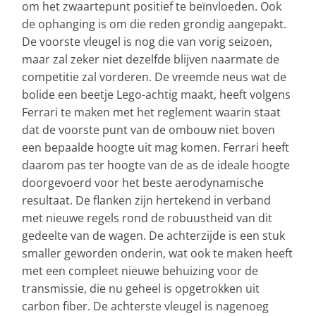
om het zwaartepunt positief te beïnvloeden. Ook
de ophanging is om die reden grondig aangepakt.
De voorste vleugel is nog die van vorig seizoen,
maar zal zeker niet dezelfde blijven naarmate de
competitie zal vorderen. De vreemde neus wat de
bolide een beetje Lego-achtig maakt, heeft volgens
Ferrari te maken met het reglement waarin staat
dat de voorste punt van de ombouw niet boven
een bepaalde hoogte uit mag komen. Ferrari heeft
daarom pas ter hoogte van de as de ideale hoogte
doorgevoerd voor het beste aerodynamische
resultaat. De flanken zijn hertekend in verband
met nieuwe regels rond de robuustheid van dit
gedeelte van de wagen. De achterzijde is een stuk
smaller geworden onderin, wat ook te maken heeft
met een compleet nieuwe behuizing voor de
transmissie, die nu geheel is opgetrokken uit
carbon fiber. De achterste vleugel is nagenoeg