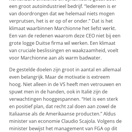
een groot autoindustrieel bedrijf. “Iedereen is er
van doordrongen dat we helemaal niets mogen
verprutsen, het is er op of er onder.” Dat is het
klimaat waarbinnen Marchionne het liefst werkt.
Een van de redenen waarom deze CEO niet bij een
grote logge Duitse firma wil werken. Een klimaat
van cruciale beslissingen en waakzaamheid, voelt
voor Marchionne aan als warm badwater.
De gestelde doelen zijn groot in aantal en allemaal
even belangrijk. Maar de motivatie is extreem
hoog. Niet alleen in de VS heeft men vetrouwen en
spuwt men in de handen, ook in Italië zijn de
verwachtingen hooggespannen. “Het is een sterk
en positief plan, dat recht zal doen aan zowel de
Italiaanse als de Amerikaanse producten.” Aldus
minister van economie Claudio Scajola. Volgens de
minister bewijst het management van FGA op dit