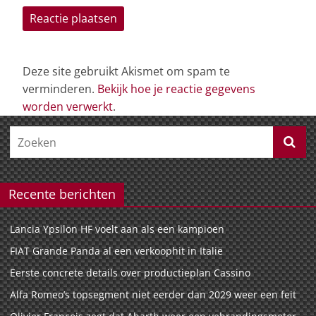
Deze site gebruikt Akismet om spam te
verminderen.
Bekijk hoe je reactie gegevens
worden verwerkt
.
Recente berichten
Lancia Ypsilon HF voelt aan als een kampioen
FIAT Grande Panda al een verkoophit in Italië
Eerste concrete details over productieplan Cassino
Alfa Romeo’s topsegment niet eerder dan 2029 weer een feit