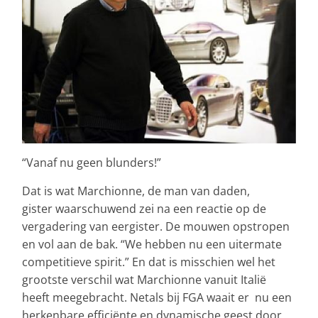
“Vanaf nu geen blunders!”
Dat is wat Marchionne, de man van daden,
gister waarschuwend zei na een reactie op de
vergadering van eergister. De mouwen opstropen
en vol aan de bak. “We hebben nu een uitermate
competitieve spirit.” En dat is misschien wel het
grootste verschil wat Marchionne vanuit Italië
heeft meegebracht. Netals bij FGA waait er nu een
herkenbare efficiënte en dynamische geest door