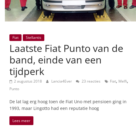
Fiat
Stellantis
Laatste Fiat Punto van de
band, einde van een
tijdperk
,
,
2 augustus 2018
Lancia4Ever
23 reacties
Fiat
Melfi
Punto
De lat lag erg hoog toen de Fiat Uno met pensioen ging in
1993, maar Lingotto had een reputatie hoog
Lees meer