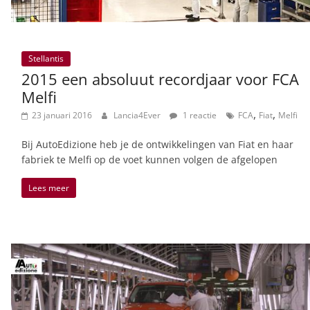
Stellantis
2015 een absoluut recordjaar voor FCA
Melfi
,
,
23 januari 2016
Lancia4Ever
1 reactie
FCA
Fiat
Melfi
Bij AutoEdizione heb je de ontwikkelingen van Fiat en haar
fabriek te Melfi op de voet kunnen volgen de afgelopen
Lees meer