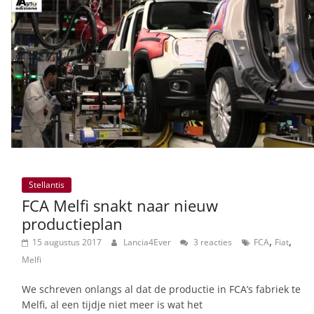
Stellantis
FCA Melfi snakt naar nieuw
productieplan
,
,
15 augustus 2017
Lancia4Ever
3 reacties
FCA
Fiat
Melfi
We schreven onlangs al dat de productie in FCA’s fabriek te
Melfi, al een tijdje niet meer is wat het