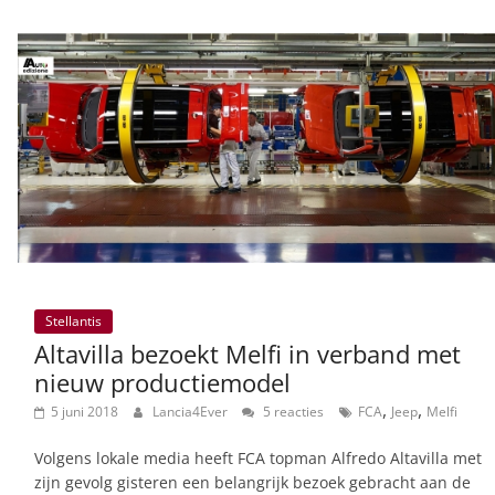
Stellantis
Altavilla bezoekt Melfi in verband met
nieuw productiemodel
,
,
5 juni 2018
Lancia4Ever
5 reacties
FCA
Jeep
Melfi
Volgens lokale media heeft FCA topman Alfredo Altavilla met
zijn gevolg gisteren een belangrijk bezoek gebracht aan de