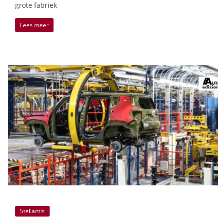
grote fabriek
Lees meer
Stellantis