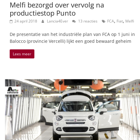
Melfi bezorgd over vervolg na
productiestop Punto
,
,
24 april 2018
Lancia4Ever
13 reacties
FCA
Fiat
Melfi
De presentatie van het industriële plan van FCA op 1 juni in
Balocco (provincie Vercelli) lijkt een goed bewaard geheim
Lees meer