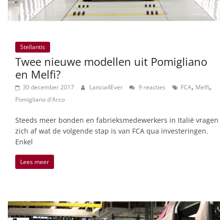
Stellantis
Twee nieuwe modellen uit Pomigliano
en Melfi?
,
,
30 december 2017
Lancia4Ever
9 reacties
FCA
Melfi
Pomigliano d'Arco
Steeds meer bonden en fabrieksmedewerkers in Italië vragen
zich af wat de volgende stap is van FCA qua investeringen.
Enkel
Lees meer