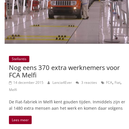
Stellantis
Nog eens 370 extra werknemers voor
FCA Melfi
,
,
14 december 2015
Lancia4Ever
3 reacties
FCA
Fiat
Melfi
De Fiat-fabriek in Melfi kent gouden tijden. Inmiddels zijn er
al 1480 extra mensen aan het werk en komen daar volgens
Lees meer