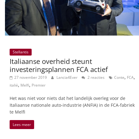
Stellantis
Italiaanse overheid steunt
investeringsplannen FCA actief
,
,
27 november 2019
Lancia4Ever
2 reacties
Conte
FCA
,
,
italië
Melfi
Premier
Het was niet voor niets dat het landelijk overleg voor de
Italiaanse nationale auto-industrie (ANFIA) in de FCA-fabriek
te Melfi
Lees meer