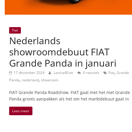
Fiat
Nederlands
showroomdebuut FIAT
Grande Panda in januari
,
17 december 2024
Lancia4Ever
6 reacties
Fiat
Grande
,
,
Panda
nederland
showroom
FIAT Grande Panda Roadshow. FIAT gaat met het met Grande
Panda groots aanpakken als het om het marktdebuut gaat in
Lees meer