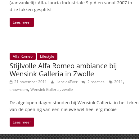
(aanvankelijk Alfa-Lancia Industriale S.p.A en vanaf 2007 in
drie takken gesplitst
Lees meer
Alfa Romeo
Lifestyle
Stijlvolle Alfa Romeo ambiance bij
Wensink Galleria in Zwolle
,
21 november 2011
Lancia4Ever
2 reacties
2011
,
,
showroom
Wensink Galleria
zwolle
De afgelopen dagen stonden bij Wensink Galleria in het teken
van de opening van een nieuwe wel heel erg mooie
Lees meer