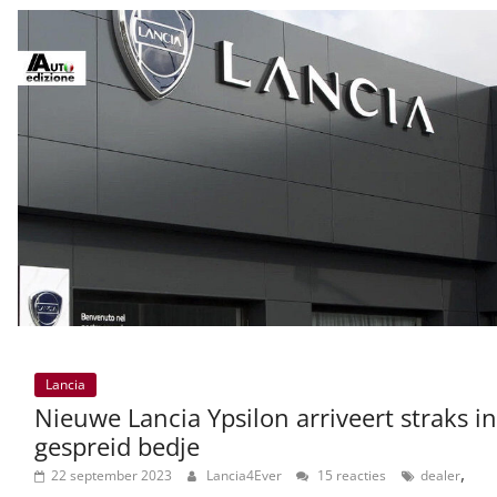
Lancia
Nieuwe Lancia Ypsilon arriveert straks in
gespreid bedje
,
22 september 2023
Lancia4Ever
15 reacties
dealer