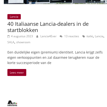
Lancia
40 Italiaanse Lancia-dealers in de
startblokken
,
,
4 augustus 2023
Lancia4Ever
13 reacties
italië
Lancia
,
SALA
showroom
Een duidelijke eigen (premium) identiteit. Lancia krijgt zelfs
eigen verkooppunten en zal daarmee terugkeren naar de
korte succesperiode van de
Lees meer