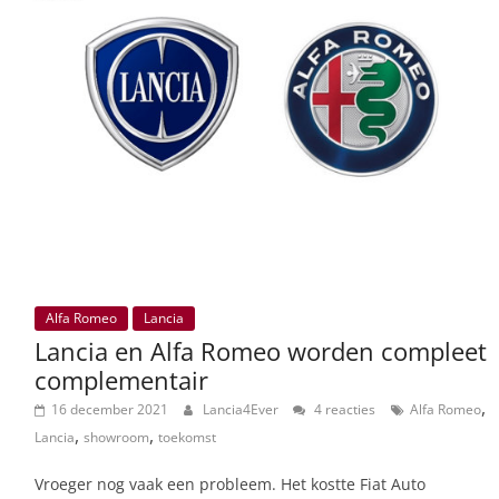
Alfa Romeo
Lancia
Lancia en Alfa Romeo worden compleet
complementair
,
16 december 2021
Lancia4Ever
4 reacties
Alfa Romeo
,
,
Lancia
showroom
toekomst
Vroeger nog vaak een probleem. Het kostte Fiat Auto