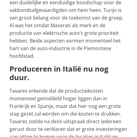
een duidelijke en eenduidige boodschap voor de
vakbondsafgevaardigden om hem heen. Turijn is
van groot belang voor de toekomst van de groep.
Al was het omdat Maserati als merk en de
productie van elektrische auto’s grote prioriteit
hebben. Beide aspecten vormen momenteel het
hart van de auto-industrie in de Piemontese
hoofdstad.
Produceren in Italië nu nog
duur.
Tavares erkende dat de productiekosten
momenteel gemiddeld hoger liggen dan in
Frankrijk en Spanje, maar dat hier nog een grote
stap gezet zal worden om die kosten te drukken.
Tavares stelde na deze uitspraak direct iedereen
gerust door te verklaren dat er grote investeringen
aan zitten te komen voor de locaties in Italië en