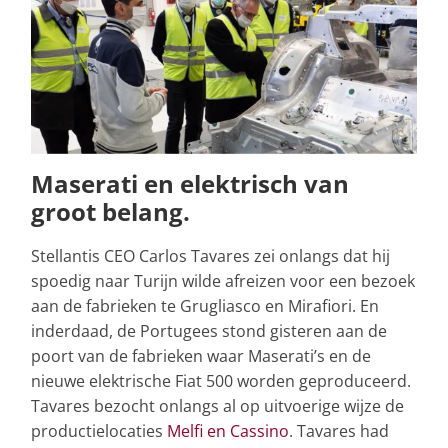
Maserati en elektrisch van
groot belang.
Stellantis CEO Carlos Tavares zei onlangs dat hij
spoedig naar Turijn wilde afreizen voor een bezoek
aan de fabrieken te Grugliasco en Mirafiori. En
inderdaad, de Portugees stond gisteren aan de
poort van de fabrieken waar Maserati’s en de
nieuwe elektrische Fiat 500 worden geproduceerd.
Tavares bezocht onlangs al op uitvoerige wijze de
productielocaties
Melfi en Cassino
. Tavares had