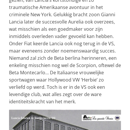
gezien, van Lancia’s kortstondige en zo
traumatische Amerikaanse avontuur in het
criminele New York. Gelukkig bracht zoon Gianni
Lancia later de succesvolle Aurelia ook overzees,
wat misschien als een goedmaker voor zijn
inmiddels overleden vader gevoeld kan hebben.
Onder Fiat keerde Lancia ook nog terug in de VS,
maar eveneens zonder noemenswaardig succes.
Niemand zal zich de Beta berlina herinneren, een
enkeling misschien nog wel de Scorpion, oftewel de
Beta Montecarlo… De Italiaanse vrouwelijke
sportwagen waar Hollywood VW ‘Herbie’ zo
verliefd op werd. Toch is er in de VS ook een
levendige club, wat alles zegt over de ware
identiteitskracht van het merk.