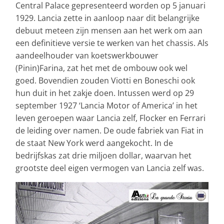
Central Palace gepresenteerd worden op 5 januari
1929. Lancia zette in aanloop naar dit belangrijke
debuut meteen zijn mensen aan het werk om aan
een definitieve versie te werken van het chassis. Als
aandeelhouder van koetswerkbouwer
(Pinin)Farina, zat het met de ombouw ook wel
goed. Bovendien zouden Viotti en Boneschi ook
hun duit in het zakje doen. Intussen werd op 29
september 1927 ‘Lancia Motor of America’ in het
leven geroepen waar Lancia zelf, Flocker en Ferrari
de leiding over namen. De oude fabriek van Fiat in
de staat New York werd aangekocht. In de
bedrijfskas zat drie miljoen dollar, waarvan het
grootste deel eigen vermogen van Lancia zelf was.