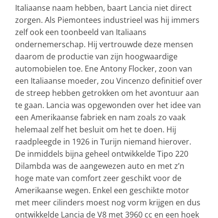
Italiaanse naam hebben, baart Lancia niet direct
zorgen. Als Piemontees industrieel was hij immers
zelf ook een toonbeeld van Italiaans
ondernemerschap. Hij vertrouwde deze mensen
daarom de productie van zijn hoogwaardige
automobielen toe. Ene Antony Flocker, zoon van
een Italiaanse moeder, zou Vincenzo definitief over
de streep hebben getrokken om het avontuur aan
te gaan. Lancia was opgewonden over het idee van
een Amerikaanse fabriek en nam zoals zo vaak
helemaal zelf het besluit om het te doen. Hij
raadpleegde in 1926 in Turijn niemand hierover.
De inmiddels bijna geheel ontwikkelde Tipo 220
Dilambda was de aangewezen auto en met z’n
hoge mate van comfort zeer geschikt voor de
Amerikaanse wegen. Enkel een geschikte motor
met meer cilinders moest nog vorm krijgen en dus
ontwikkelde Lancia de V8 met 3960 cc en een hoek