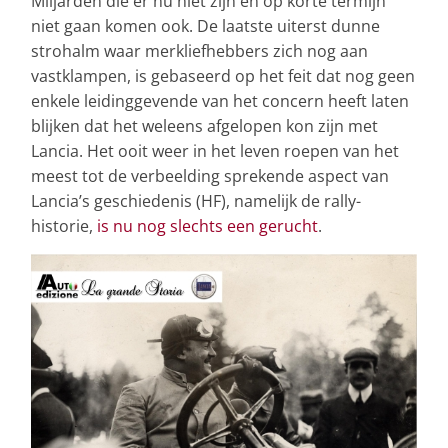
Miljarden die er nu niet zijn en op korte termijn
niet gaan komen ook. De laatste uiterst dunne
strohalm waar merkliefhebbers zich nog aan
vastklampen, is gebaseerd op het feit dat nog geen
enkele leidinggevende van het concern heeft laten
blijken dat het weleens afgelopen kon zijn met
Lancia. Het ooit weer in het leven roepen van het
meest tot de verbeelding sprekende aspect van
Lancia’s geschiedenis (HF), namelijk de rally-
historie,
is nu nog slechts een gerucht
.