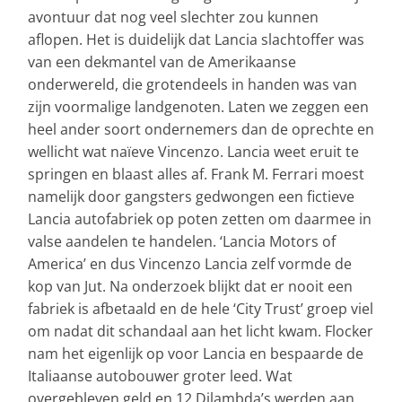
avontuur dat nog veel slechter zou kunnen
aflopen. Het is duidelijk dat Lancia slachtoffer was
van een dekmantel van de Amerikaanse
onderwereld, die grotendeels in handen was van
zijn voormalige landgenoten. Laten we zeggen een
heel ander soort ondernemers dan de oprechte en
wellicht wat naïeve Vincenzo. Lancia weet eruit te
springen en blaast alles af. Frank M. Ferrari moest
namelijk door gangsters gedwongen een fictieve
Lancia autofabriek op poten zetten om daarmee in
valse aandelen te handelen. ‘Lancia Motors of
America’ en dus Vincenzo Lancia zelf vormde de
kop van Jut. Na onderzoek blijkt dat er nooit een
fabriek is afbetaald en de hele ‘City Trust’ groep viel
om nadat dit schandaal aan het licht kwam. Flocker
nam het eigenlijk op voor Lancia en bespaarde de
Italiaanse autobouwer groter leed. Wat
overgebleven geld en 12 Dilambda’s werden aan