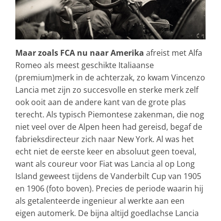
Maar zoals FCA nu naar Amerika
afreist met Alfa
Romeo als meest geschikte Italiaanse
(premium)merk in de achterzak, zo kwam Vincenzo
Lancia met zijn zo succesvolle en sterke merk zelf
ook ooit aan de andere kant van de grote plas
terecht. Als typisch Piemontese zakenman, die nog
niet veel over de Alpen heen had gereisd, begaf de
fabrieksdirecteur zich naar New York. Al was het
echt niet de eerste keer en absoluut geen toeval,
want als coureur voor Fiat was Lancia al op Long
Island geweest tijdens de Vanderbilt Cup van 1905
en 1906 (foto boven). Precies de periode waarin hij
als getalenteerde ingenieur al werkte aan een
eigen automerk. De bijna altijd goedlachse Lancia