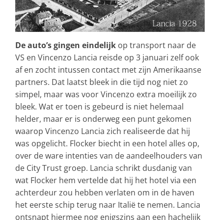
De auto’s gingen eindelijk
op transport naar de
VS en Vincenzo Lancia reisde op 3 januari zelf ook
af en zocht intussen contact met zijn Amerikaanse
partners. Dat laatst bleek in die tijd nog niet zo
simpel, maar was voor Vincenzo extra moeilijk zo
bleek. Wat er toen is gebeurd is niet helemaal
helder, maar er is onderweg een punt gekomen
waarop Vincenzo Lancia zich realiseerde dat hij
was opgelicht. Flocker biecht in een hotel alles op,
over de ware intenties van de aandeelhouders van
de City Trust groep. Lancia schrikt dusdanig van
wat Flocker hem vertelde dat hij het hotel via een
achterdeur zou hebben verlaten om in de haven
het eerste schip terug naar Italië te nemen. Lancia
ontsnapt hiermee nog enigszins aan een hachelijk