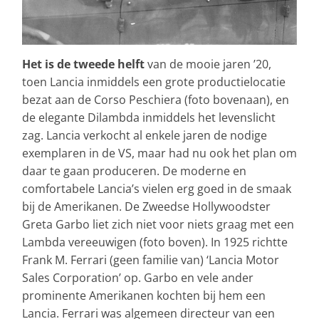
Het is de tweede helft
van de mooie jaren ’20,
toen Lancia inmiddels een grote productielocatie
bezat aan de Corso Peschiera (foto bovenaan), en
de elegante Dilambda inmiddels het levenslicht
zag. Lancia verkocht al enkele jaren de nodige
exemplaren in de VS, maar had nu ook het plan om
daar te gaan produceren. De moderne en
comfortabele Lancia’s vielen erg goed in de smaak
bij de Amerikanen. De Zweedse Hollywoodster
Greta Garbo liet zich niet voor niets graag met een
Lambda vereeuwigen (foto boven). In 1925 richtte
Frank M. Ferrari (geen familie van) ‘Lancia Motor
Sales Corporation’ op. Garbo en vele ander
prominente Amerikanen kochten bij hem een
Lancia. Ferrari was algemeen directeur van een