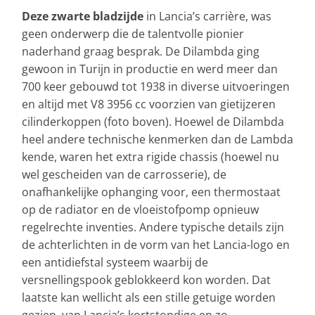
Deze zwarte bladzijde
in Lancia’s carrière, was
geen onderwerp die de talentvolle pionier
naderhand graag besprak. De Dilambda ging
gewoon in Turijn in productie en werd meer dan
700 keer gebouwd tot 1938 in diverse uitvoeringen
en altijd met V8 3956 cc voorzien van gietijzeren
cilinderkoppen (foto boven). Hoewel de Dilambda
heel andere technische kenmerken dan de Lambda
kende, waren het extra rigide chassis (hoewel nu
wel gescheiden van de carrosserie), de
onafhankelijke ophanging voor, een thermostaat
op de radiator en de vloeistofpomp opnieuw
regelrechte inventies. Andere typische details zijn
de achterlichten in de vorm van het Lancia-logo en
een antidiefstal systeem waarbij de
versnellingspook geblokkeerd kon worden. Dat
laatste kan wellicht als een stille getuige worden