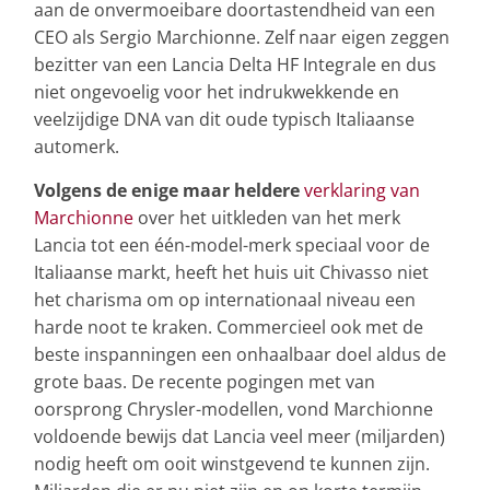
aan de onvermoeibare doortastendheid van een
CEO als Sergio Marchionne. Zelf naar eigen zeggen
bezitter van een Lancia Delta HF Integrale en dus
niet ongevoelig voor het indrukwekkende en
veelzijdige DNA van dit oude typisch Italiaanse
automerk.
Volgens de enige maar heldere
verklaring van
Marchionne
over het uitkleden van het merk
Lancia tot een één-model-merk speciaal voor de
Italiaanse markt, heeft het huis uit Chivasso niet
het charisma om op internationaal niveau een
harde noot te kraken. Commercieel ook met de
beste inspanningen een onhaalbaar doel aldus de
grote baas. De recente pogingen met van
oorsprong Chrysler-modellen, vond Marchionne
voldoende bewijs dat Lancia veel meer (miljarden)
nodig heeft om ooit winstgevend te kunnen zijn.