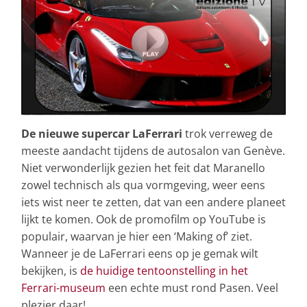
De nieuwe supercar LaFerrari
trok verreweg de
meeste aandacht tijdens de autosalon van Genève.
Niet verwonderlijk gezien het feit dat Maranello
zowel technisch als qua vormgeving, weer eens
iets wist neer te zetten, dat van een andere planeet
lijkt te komen. Ook de promofilm op YouTube is
populair, waarvan je hier een ‘Making of’ ziet.
Wanneer je de LaFerrari eens op je gemak wilt
bekijken, is
de huidige tentoonstelling in het
Ferrari-museum
een echte must rond Pasen. Veel
plezier daar!