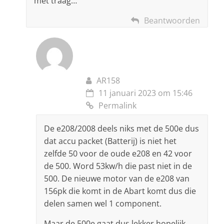
met traag…
Beantwoorden
AR158
11 januari 2023 om 15:46
Permalink
De e208/2008 deels niks met de 500e dus
dat accu packet (Batterij) is niet het
zelfde 50 voor de oude e208 en 42 voor
de 500. Word 53kw/h die past niet in de
500. De nieuwe motor van de e208 van
156pk die komt in de Abart komt dus die
delen samen wel 1 component.
Maar de 500e gaat dus lekker hopelijk