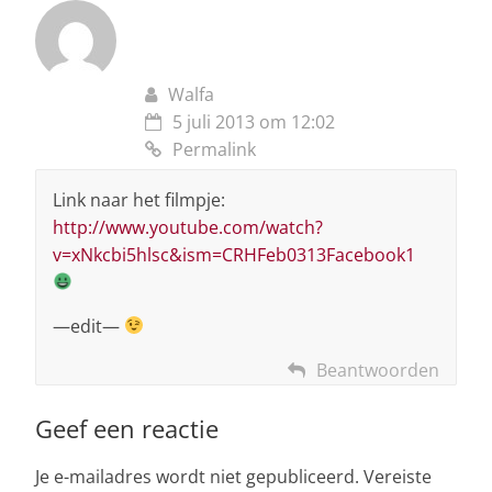
Walfa
5 juli 2013 om 12:02
Permalink
Link naar het filmpje:
http://www.youtube.com/watch?
v=xNkcbi5hlsc&ism=CRHFeb0313Facebook1
—edit—
Beantwoorden
Geef een reactie
Je e-mailadres wordt niet gepubliceerd.
Vereiste