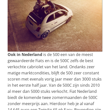
Ook in Nederland
is de 500 een van de meest
gewaardeerde Fiats en is de 500C zelfs de best
verkochte cabriolet van het land. Ondanks zeer
matige marktcondities, blijft de 500 zeer constant
scoren met evenals vorig jaar meer dan 3000 stuks
in het eerste half jaar. Van de 500C zijn sinds 2010
al meer dan 5000 stuks verkocht. Fiat Nederland
biedt de komende twee zomermaanden de 500C
zonder meerprijs aan. Hierdoor heb je al vanaf
14.645 euro een TwinAir 65 pk Easy. Bovendien zijn