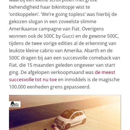
behendigheid haar bikinitopje wist te
‘ontkoppelen’. ‘We’re going topless’ was hierbij de
gekozen slogan in een zoveelste slimme
Amerikaanse campagne van Fiat. Overigens
wonnen ook de 500C by Gucci en de gewone 500C,
tijdens de twee vorige edities al de erkenning van
leukste kleine cabrio van Amerika. Abarth en de
500C dragen bij aan een succesvolle comeback van
Fiat, die 15 maanden geleden ongeveer van start
ging. De afgelopen verkoopmaand was
de meest
succesvolle tot nu toe
en inmiddels is de magische
100.000 eenheden grens gepasseerd.