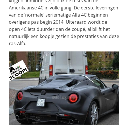
krijgen. Inmiddels zijn ook de tests van de
Amerikaanse 4C in volle gang. De eerste leveringen
van de ‘normale’ seriematige Alfa 4C beginnen
overigens pas begin 2014. Uiteraard wordt de
open 4C iets duurder dan de coupé, al blijft het
natuurlijk een koopje gezien de prestaties van deze
ras-Alfa.