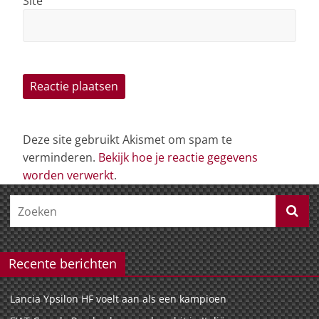
Site
Deze site gebruikt Akismet om spam te
verminderen.
Bekijk hoe je reactie gegevens
worden verwerkt
.
Recente berichten
Lancia Ypsilon HF voelt aan als een kampioen