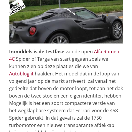
Inmiddels is de testfase
van de open
Alfa Romeo
4C
Spider of Targa van start gegaan zoals we
kunnen zien op deze plaatjes die we van
Autoblog.it
haalden. Het model dat in de loop van
volgend jaar op de markt arriveert, zal vanaf het
gedeelte dat boven de motor loopt, tot aan het dak
boven de twee stoelen een eigen identiteit hebben.
Mogelijk is het een soort compactere versie van
het wegklapbare systeem dat Ferrari voor de 458
Spider gebruikt. In dat geval is zal de 1750
turbomotor een nieuwe transparante afdekkap