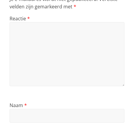
velden zijn gemarkeerd met
*
Reactie
*
Naam
*