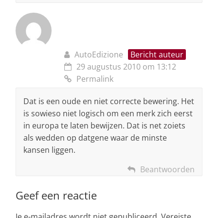
AutoEdizione
Bericht auteur
29 augustus 2010 om 13:12
Permalink
Dat is een oude en niet correcte bewering. Het
is sowieso niet logisch om een merk zich eerst
in europa te laten bewijzen. Dat is net zoiets
als wedden op datgene waar de minste
kansen liggen.
Beantwoorden
Geef een reactie
Je e-mailadres wordt niet gepubliceerd.
Vereiste