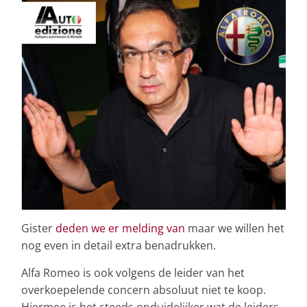
Gister
deden we er melding van
maar we willen het
nog even in detail extra benadrukken.
Alfa Romeo is ook volgens de leider van het
overkoepelende concern absoluut niet te koop.
Hiermee is het steeds onduidelijker wat de leiders