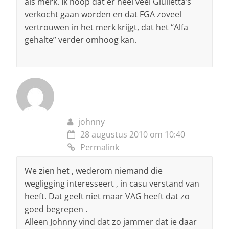
als merk. Ik hoop dat er heel veel Giulietta’s
verkocht gaan worden en dat FGA zoveel
vertrouwen in het merk krijgt, dat het “Alfa
gehalte” verder omhoog kan.
johnny
28 augustus 2010 om 10:40
Permalink
We zien het , wederom niemand die
wegligging interesseert , in casu verstand van
heeft. Dat geeft niet maar VAG heeft dat zo
goed begrepen .
Alleen Johnny vind dat zo jammer dat ie daar