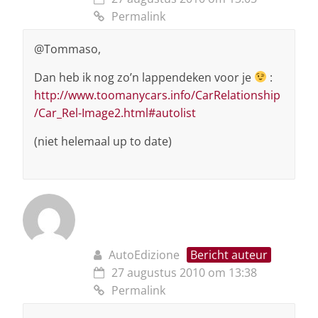
Permalink
@Tommaso,
Dan heb ik nog zo’n lappendeken voor je
:
http://www.toomanycars.info/CarRelationship
/Car_Rel-Image2.html#autolist
(niet helemaal up to date)
AutoEdizione
Bericht auteur
27 augustus 2010 om 13:38
Permalink