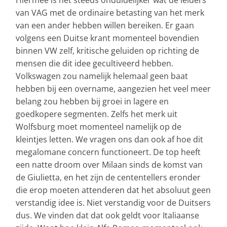
van VAG met de ordinaire betasting van het merk
van een ander hebben willen bereiken. Er gaan
volgens een Duitse krant momenteel bovendien
binnen VW zelf, kritische geluiden op richting de
mensen die dit idee gecultiveerd hebben.
Volkswagen zou namelijk helemaal geen baat
hebben bij een overname, aangezien het veel meer
belang zou hebben bij groei in lagere en
goedkopere segmenten. Zelfs het merk uit
Wolfsburg moet momenteel namelijk op de
kleintjes letten. We vragen ons dan ook af hoe dit
megalomane concern functioneert. De top heeft
een natte droom over Milaan sinds de komst van
de Giulietta, en het zijn de cententellers eronder
die erop moeten attenderen dat het absoluut geen
verstandig idee is. Niet verstandig voor de Duitsers
dus. We vinden dat dat ook geldt voor Italiaanse