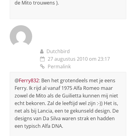
de Mito trouwens ).
Dutchbird
27 augustus 2010 om 23:17
Permalink
@
Ferry832
: Ben het grotendeels met je eens
Ferry. Ik rijd al vanaf 1975 Alfa Romeo maar
zowel de Mito als de Guilietta kunnen mij niet
echt bekoren. Zal de leeftijd wel zijn :-)) Het is,
net als bij Lancia, een te gekunseld design. De
designs van Da Silva waren strak en hadden
een typisch Alfa DNA.