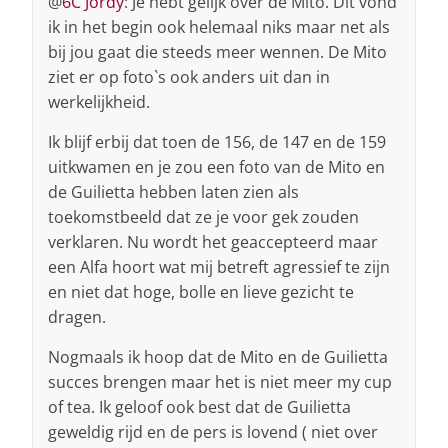
@
6C Jordy
: Je hebt gelijk over de Mito. Dit vond
ik in het begin ook helemaal niks maar net als
bij jou gaat die steeds meer wennen. De Mito
ziet er op foto`s ook anders uit dan in
werkelijkheid.
Ik blijf erbij dat toen de 156, de 147 en de 159
uitkwamen en je zou een foto van de Mito en
de Guilietta hebben laten zien als
toekomstbeeld dat ze je voor gek zouden
verklaren. Nu wordt het geaccepteerd maar
een Alfa hoort wat mij betreft agressief te zijn
en niet dat hoge, bolle en lieve gezicht te
dragen.
Nogmaals ik hoop dat de Mito en de Guilietta
succes brengen maar het is niet meer my cup
of tea. Ik geloof ook best dat de Guilietta
geweldig rijd en de pers is lovend ( niet over