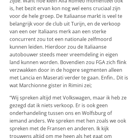
zijde. Want hoe klein Alfa Romeo momenteel ook
is, het bezit ervan kon nog wel eens cruciaal zijn
voor de hele groep. De Italiaanse markt is veel te
belangrijk voor de club uit Turijn, en de verkoop
van een oer Italiaans merk aan een sterke
concurrent zou tot een nationale zelfmoord
kunnen leiden. Hierdoor zou de Italiaanse
autobouwer steeds meer vreemdeling in eigen
land kunnen worden. Bovendien zou FGA zich flink
verzwakken door in de hogere segmenten alleen
met Lancia en Maserati verder te gaan. Enfin.. Dit is
wat Marchionne gister in Rimini zei;
“Wij spreken altijd met Volkswagen, maar ik heb ze
gezegd dat ik niets verkoop. Er is ook geen
onderhandeling tussen ons en Wolfsburg of
iemand anders. We spreken met hen zoals we ook
spreken met de Fransen en anderen. Ik kijk
trouwens altijd om me heen als het gaat om