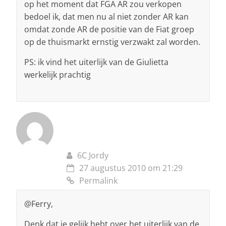
op het moment dat FGA AR zou verkopen
bedoel ik, dat men nu al niet zonder AR kan
omdat zonde AR de positie van de Fiat groep
op de thuismarkt ernstig verzwakt zal worden.
PS: ik vind het uiterlijk van de Giulietta
werkelijk prachtig
6C Jordy
27 augustus 2010 om 21:29
Permalink
@Ferry,
Denk dat je gelijk hebt over het uiterlijk van de