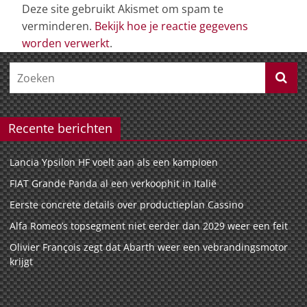
Deze site gebruikt Akismet om spam te
verminderen.
Bekijk hoe je reactie gegevens
worden verwerkt
.
Recente berichten
Lancia Ypsilon HF voelt aan als een kampioen
FIAT Grande Panda al een verkoophit in Italië
Eerste concrete details over productieplan Cassino
Alfa Romeo’s topsegment niet eerder dan 2029 weer een feit
Olivier François zegt dat Abarth weer een vebrandingsmotor
krijgt