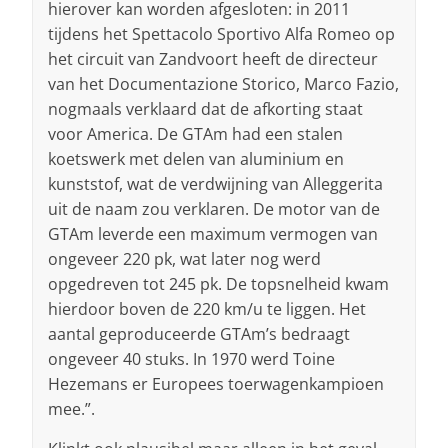
hierover kan worden afgesloten: in 2011
tijdens het Spettacolo Sportivo Alfa Romeo op
het circuit van Zandvoort heeft de directeur
van het Documentazione Storico, Marco Fazio,
nogmaals verklaard dat de afkorting staat
voor America. De GTAm had een stalen
koetswerk met delen van aluminium en
kunststof, wat de verdwijning van Alleggerita
uit de naam zou verklaren. De motor van de
GTAm leverde een maximum vermogen van
ongeveer 220 pk, wat later nog werd
opgedreven tot 245 pk. De topsnelheid kwam
hierdoor boven de 220 km/u te liggen. Het
aantal geproduceerde GTAm’s bedraagt
ongeveer 40 stuks. In 1970 werd Toine
Hezemans er Europees toerwagenkampioen
mee.”.