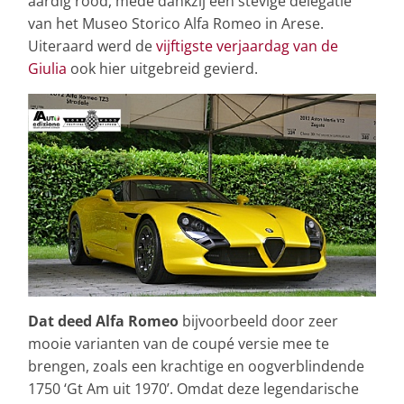
aardig rood, mede dankzij een stevige delegatie
van het Museo Storico Alfa Romeo in Arese.
Uiteraard werd de
vijftigste verjaardag van de
Giulia
ook hier uitgebreid gevierd.
Dat deed Alfa Romeo
bijvoorbeeld door zeer
mooie varianten van de coupé versie mee te
brengen, zoals een krachtige en oogverblindende
1750 ‘Gt Am uit 1970’. Omdat deze legendarische