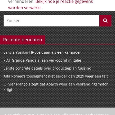
verminderen.
Bekijk hoe je reactie gegevens
worden verwerkt
.
Recente berichten
Lancia Ypsilon HF voelt aan als een kampioen
FIAT Grande Panda al een verkoophit in Italië
Eerste concrete details over productieplan Cassino
Alfa Romeo’s topsegment niet eerder dan 2029 weer een feit
Olivier François zegt dat Abarth weer een vebrandingsmotor
krijgt
Copyright © 2026
Auto Edizione
. Alle rechten voorbehouden.