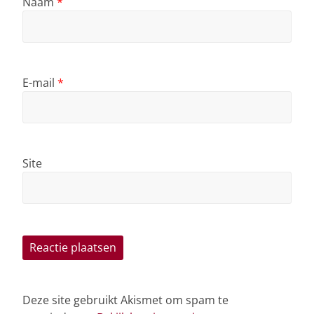
Naam
*
E-mail
*
Site
Deze site gebruikt Akismet om spam te