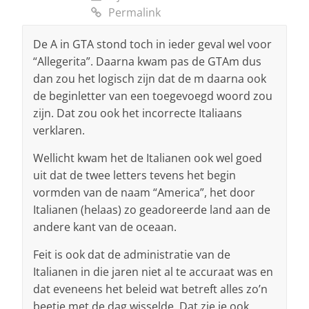
Permalink
De A in GTA stond toch in ieder geval wel voor
“Allegerita”. Daarna kwam pas de GTAm dus
dan zou het logisch zijn dat de m daarna ook
de beginletter van een toegevoegd woord zou
zijn. Dat zou ook het incorrecte Italiaans
verklaren.
Wellicht kwam het de Italianen ook wel goed
uit dat de twee letters tevens het begin
vormden van de naam “America”, het door
Italianen (helaas) zo geadoreerde land aan de
andere kant van de oceaan.
Feit is ook dat de administratie van de
Italianen in die jaren niet al te accuraat was en
dat eveneens het beleid wat betreft alles zo’n
beetje met de dag wisselde. Dat zie je ook