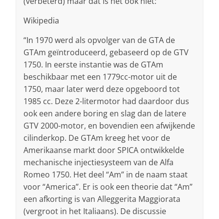
(verbeterd) maar dat is het ook niet:
Wikipedia
“In 1970 werd als opvolger van de GTA de
GTAm geïntroduceerd, gebaseerd op de GTV
1750. In eerste instantie was de GTAm
beschikbaar met een 1779cc-motor uit de
1750, maar later werd deze opgeboord tot
1985 cc. Deze 2-litermotor had daardoor dus
ook een andere boring en slag dan de latere
GTV 2000-motor, en bovendien een afwijkende
cilinderkop. De GTAm kreeg het voor de
Amerikaanse markt door SPICA ontwikkelde
mechanische injectiesysteem van de Alfa
Romeo 1750. Het deel “Am” in de naam staat
voor “America”. Er is ook een theorie dat “Am”
een afkorting is van Alleggerita Maggiorata
(vergroot in het Italiaans). De discussie