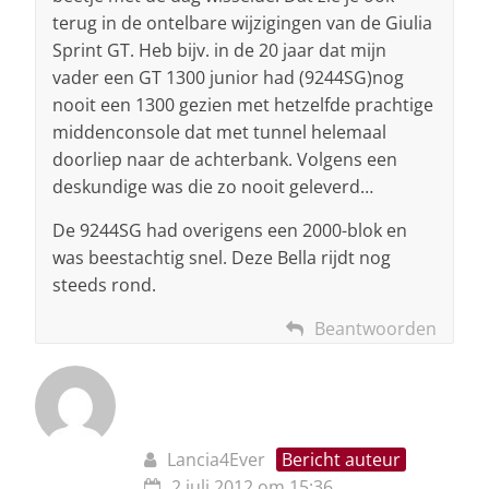
terug in de ontelbare wijzigingen van de Giulia
Sprint GT. Heb bijv. in de 20 jaar dat mijn
vader een GT 1300 junior had (9244SG)nog
nooit een 1300 gezien met hetzelfde prachtige
middenconsole dat met tunnel helemaal
doorliep naar de achterbank. Volgens een
deskundige was die zo nooit geleverd…
De 9244SG had overigens een 2000-blok en
was beestachtig snel. Deze Bella rijdt nog
steeds rond.
Beantwoorden
Lancia4Ever
Bericht auteur
2 juli 2012 om 15:36