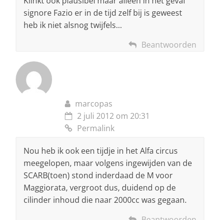
Klinkt ook plausibel maar alleen in het geval
signore Fazio er in de tijd zelf bij is geweest
heb ik niet alsnog twijfels…
Beantwoorden
marcopas
2 juli 2012 om 20:31
Permalink
Nou heb ik ook een tijdje in het Alfa circus
meegelopen, maar volgens ingewijden van de
SCARB(toen) stond inderdaad de M voor
Maggiorata, vergroot dus, duidend op de
cilinder inhoud die naar 2000cc was gegaan.
Beantwoorden