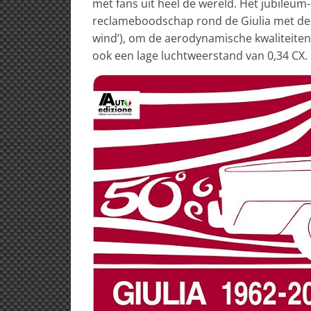
met fans uit heel de wereld. Het jubileum
reclameboodschap rond de Giulia met de s
wind’), om de aerodynamische kwaliteite
ook een lage luchtweerstand van 0,34 CX.