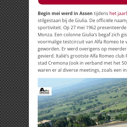
Begin mei werd in Assen
tijdens
het jaar
stilgestaan bij de Giulia. De officiële naam
sportiviteit. Op 27 mei 1962 presenteerde
Monza. Een colonne Giulia’s begaf zich gi
voormalige testcircuit van Alfa Romeo te 
geworden. Er werd overigens op meerdere 
gevierd. Italië’s grootste Alfa Romeo club 
stad Cremona (ook in verband met het 50
waren er al diverse meetings, zoals een in 