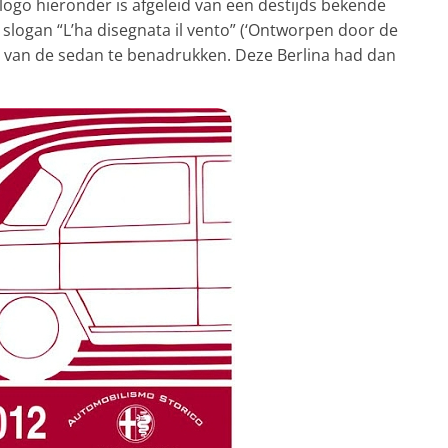
-logo hieronder is afgeleid van een destijds bekende
logan “L’ha disegnata il vento” (‘Ontworpen door de
n van de sedan te benadrukken. Deze Berlina had dan