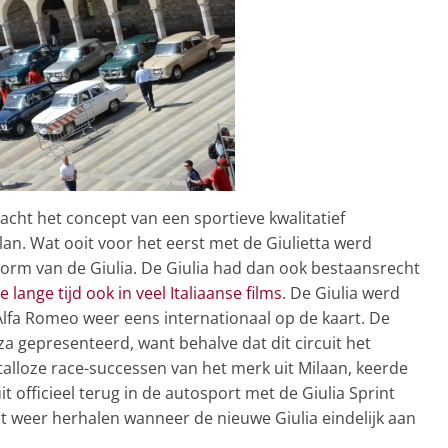
acht het concept van een sportieve kwalitatief
n. Wat ooit voor het eerst met de Giulietta werd
vorm van de Giulia. De Giulia had dan ook bestaansrecht
e lange tijd ook in veel Italiaanse films
. De Giulia werd
lfa Romeo weer eens internationaal op de kaart. De
za gepresenteerd, want behalve dat dit circuit het
talloze race-successen van het merk uit Milaan, keerde
uit officieel terug in de autosport met de Giulia Sprint
oit weer herhalen wanneer de nieuwe Giulia eindelijk aan