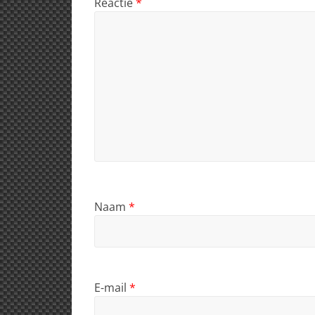
Reactie
*
Naam
*
E-mail
*