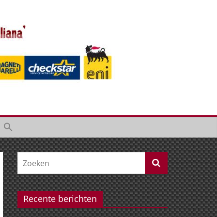
Recente berichten