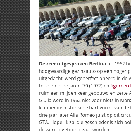
De zeer uitgesproken Berlina
uit 1962 br
hoogwaardige gezinsauto op een hoger pla
uitgedacht, werd geperfectioneerd in de 
tot diep in de jaren ’70 (1977) en
figureerd
ruim een miljoen keer gebouwd en zette A
Giulia werd in 1962 niet voor niets in Mon
kloppende historische hart vormt van de 
drie jaar later Alfa Romeo juist op dit circ
GTA. Hopelijk zal die geschiedenis zich o
de wereld getoond gaat worden.