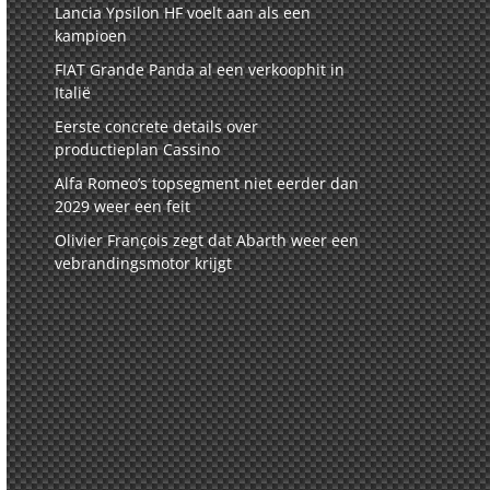
Lancia Ypsilon HF voelt aan als een
kampioen
FIAT Grande Panda al een verkoophit in
Italië
Eerste concrete details over
productieplan Cassino
Alfa Romeo’s topsegment niet eerder dan
2029 weer een feit
Olivier François zegt dat Abarth weer een
vebrandingsmotor krijgt