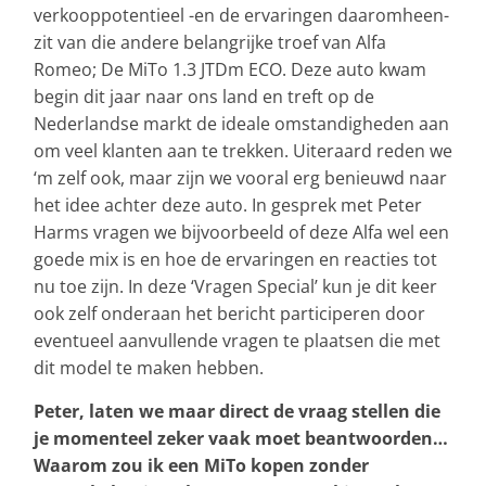
verkooppotentieel -en de ervaringen daaromheen-
zit van die andere belangrijke troef van Alfa
Romeo; De MiTo 1.3 JTDm ECO. Deze auto kwam
begin dit jaar naar ons land en treft op de
Nederlandse markt de ideale omstandigheden aan
om veel klanten aan te trekken. Uiteraard reden we
‘m zelf ook, maar zijn we vooral erg benieuwd naar
het idee achter deze auto. In gesprek met Peter
Harms vragen we bijvoorbeeld of deze Alfa wel een
goede mix is en hoe de ervaringen en reacties tot
nu toe zijn. In deze ‘Vragen Special’ kun je dit keer
ook zelf onderaan het bericht participeren door
eventueel aanvullende vragen te plaatsen die met
dit model te maken hebben.
Peter, laten we maar direct de vraag stellen die
je momenteel zeker vaak moet beantwoorden…
Waarom zou ik een MiTo kopen zonder