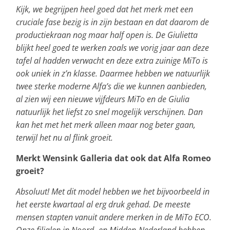
Kijk, we begrijpen heel goed dat het merk met een
cruciale fase bezig is in zijn bestaan en dat daarom de
productiekraan nog maar half open is. De Giulietta
blijkt heel goed te werken zoals we vorig jaar aan deze
tafel al hadden verwacht en deze extra zuinige MiTo is
ook uniek in z’n klasse. Daarmee hebben we natuurlijk
twee sterke moderne Alfa’s die we kunnen aanbieden,
al zien wij een nieuwe vijfdeurs MiTo en de Giulia
natuurlijk het liefst zo snel mogelijk verschijnen. Dan
kan het met het merk alleen maar nog beter gaan,
terwijl het nu al flink groeit.
Merkt Wensink Galleria dat ook dat Alfa Romeo
groeit?
Absoluut! Met dit model hebben we het bijvoorbeeld in
het eerste kwartaal al erg druk gehad. De meeste
mensen stapten vanuit andere merken in de MiTo ECO.