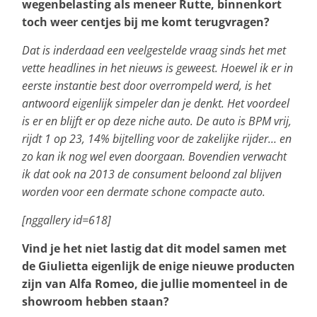
wegenbelasting als meneer Rutte, binnenkort
toch weer centjes bij me komt terugvragen?
Dat is inderdaad een veelgestelde vraag sinds het met
vette headlines in het nieuws is geweest. Hoewel ik er in
eerste instantie best door overrompeld werd, is het
antwoord eigenlijk simpeler dan je denkt. Het voordeel
is er en blijft er op deze niche auto. De auto is BPM vrij,
rijdt 1 op 23, 14% bijtelling voor de zakelijke rijder… en
zo kan ik nog wel even doorgaan. Bovendien verwacht
ik dat ook na 2013 de consument beloond zal blijven
worden voor een dermate schone compacte auto.
[nggallery id=618]
Vind je het niet lastig dat dit model samen met
de Giulietta eigenlijk de enige nieuwe producten
zijn van Alfa Romeo, die jullie momenteel in de
showroom hebben staan?