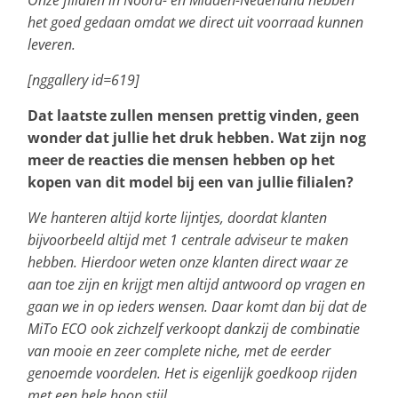
Onze filialen in Noord- en Midden-Nederland hebben
het goed gedaan omdat we direct uit voorraad kunnen
leveren.
[nggallery id=619]
Dat laatste zullen mensen prettig vinden, geen
wonder dat jullie het druk hebben. Wat zijn nog
meer de reacties die mensen hebben op het
kopen van dit model bij een van jullie filialen?
We hanteren altijd korte lijntjes, doordat klanten
bijvoorbeeld altijd met 1 centrale adviseur te maken
hebben. Hierdoor weten onze klanten direct waar ze
aan toe zijn en krijgt men altijd antwoord op vragen en
gaan we in op ieders wensen. Daar komt dan bij dat de
MiTo ECO ook zichzelf verkoopt dankzij de combinatie
van mooie en zeer complete niche, met de eerder
genoemde voordelen. Het is eigenlijk goedkoop rijden
met een hele hoop stijl.