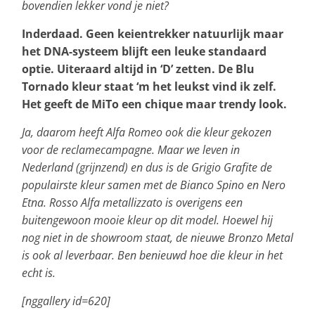
bovendien lekker vond je niet?
Inderdaad. Geen keientrekker natuurlijk maar
het DNA-systeem blijft een leuke standaard
optie. Uiteraard altijd in ‘D’ zetten. De Blu
Tornado kleur staat ‘m het leukst vind ik zelf.
Het geeft de MiTo een chique maar trendy look.
Ja, daarom heeft Alfa Romeo ook die kleur gekozen
voor de reclamecampagne. Maar we leven in
Nederland (grijnzend) en dus is de Grigio Grafite de
populairste kleur samen met de Bianco Spino en Nero
Etna. Rosso Alfa metallizzato is overigens een
buitengewoon mooie kleur op dit model. Hoewel hij
nog niet in de showroom staat, de nieuwe Bronzo Metal
is ook al leverbaar. Ben benieuwd hoe die kleur in het
echt is.
[nggallery id=620]