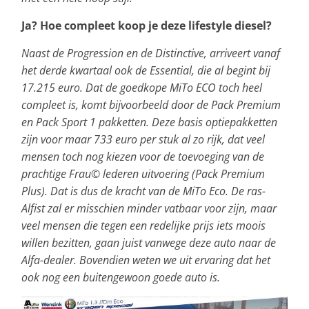
Ja? Hoe compleet koop je deze lifestyle diesel?
Naast de Progression en de Distinctive, arriveert vanaf
het derde kwartaal ook de Essential, die al begint bij
17.215 euro. Dat de goedkope MiTo ECO toch heel
compleet is, komt bijvoorbeeld door de Pack Premium
en Pack Sport 1 pakketten. Deze basis optiepakketten
zijn voor maar 733 euro per stuk al zo rijk, dat veel
mensen toch nog kiezen voor de toevoeging van de
prachtige Frau© lederen uitvoering (Pack Premium
Plus). Dat is dus de kracht van de MiTo Eco. De ras-
Alfist zal er misschien minder vatbaar voor zijn, maar
veel mensen die tegen een redelijke prijs iets moois
willen bezitten, gaan juist vanwege deze auto naar de
Alfa-dealer. Bovendien weten we uit ervaring dat het
ook nog een buitengewoon goede auto is.