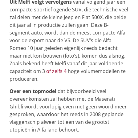
Uit Melfi volgt vervolgens
vanaf volgend jaar een
compacte sportief ogende SUV, die technische veel
zal delen met de kleine Jeep en Fiat 500X, die beide
dit jaar al in productie zullen gaan. Deze B-
segment auto, wordt dan de meest compacte Alfa
voor de export naar de VS. De SUV’s die Alfa
Romeo 10 jaar geleden eigenlijk reeds bedacht
maar niet kon bouwen (foto’s), komen dus alsnog.
Zoals bekend heeft Melfi vanaf dit jaar voldoende
capaciteit om 3
of zelfs 4
hoge volumemodellen te
produceren.
Over een topmodel
dat bijvoorbeeld veel
overeenkomsten zal hebben met de Maserati
Ghibli wordt voorlopig even met geen woord meer
gesproken, waardoor het reeds in 2008 geplande
vlaggenschip alweer tot een van de grootst
utopieën in Alfa-land behoort.