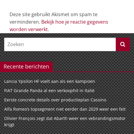
Deze site gebruikt Akismet om spam te
verminderen.
Bekijk hoe je reactie gegevens
worden verwerkt
.
Recente berichten
Lancia Ypsilon HF voelt aan als een kampioen
FIAT Grande Panda al een verkoophit in Italië
Eerste concrete details over productieplan Cassino
Alfa Romeo’s topsegment niet eerder dan 2029 weer een feit
Olivier François zegt dat Abarth weer een vebrandingsmotor
krijgt