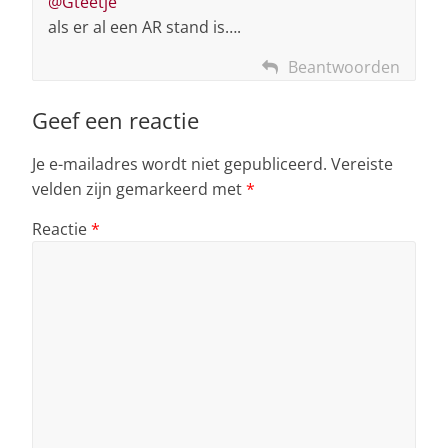
@Gteetje
als er al een AR stand is….
Beantwoorden
Geef een reactie
Je e-mailadres wordt niet gepubliceerd.
Vereiste
velden zijn gemarkeerd met
*
Reactie
*