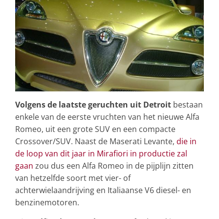
Volgens de laatste geruchten uit Detroit
bestaan
enkele van de eerste vruchten van het nieuwe Alfa
Romeo, uit een grote SUV en een compacte
Crossover/SUV. Naast de Maserati Levante,
die in
de loop van dit jaar in Mirafiori in productie zal
gaan
zou dus een Alfa Romeo in de pijplijn zitten
van hetzelfde soort met vier- of
achterwielaandrijving en Italiaanse V6 diesel- en
benzinemotoren.